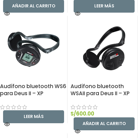
AÑADIR AL CARRITO
LEER MÁS
Audífono bluetooth WS6
Audífono bluetooth
para Deus II – XP
WSAII para Deus II – XP
S/
600.00
LEER MÁS
AÑADIR AL CARRITO