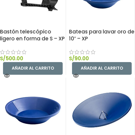
Bastón telescópico
Bateas para lavar oro de
ligero en forma de S – XP
10″ – XP
S/
500.00
S/
90.00
AÑADIR AL CARRITO
AÑADIR AL CARRITO