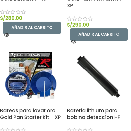
XP
S/
280.00
S/
290.00
AÑADIR AL CARRITO
AÑADIR AL CARRITO
Bateas para lavar oro
Batería lithium para
Gold Pan Starter Kit – XP
bobina deteccíon HF