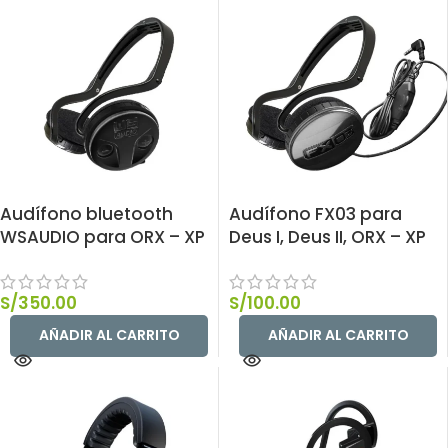
Audífono bluetooth
Audífono FX03 para
WSAUDIO para ORX – XP
Deus I, Deus II, ORX – XP
S/
350.00
S/
100.00
AÑADIR AL CARRITO
AÑADIR AL CARRITO