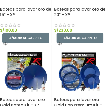
Bateas para lavar oro de
Bateas para lavar oro de
15″ – XP
20″ – XP
S/
100.00
S/
230.00
AÑADIR AL CARRITO
AÑADIR AL CARRITO
Bateas para lavar oro
Bateas para lavar oro
Gold Batea Kit – XP
Gold Pan Premium Kit –