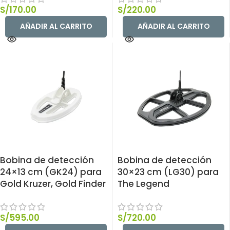
S/
170.00
S/
220.00
AÑADIR AL CARRITO
AÑADIR AL CARRITO
Bobina de detección
Bobina de detección
24×13 cm (GK24) para
30×23 cm (LG30) para
Gold Kruzer, Gold Finder
The Legend
S/
595.00
S/
720.00