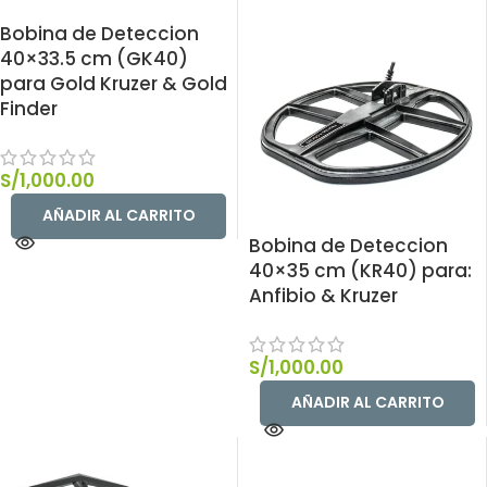
Bobina de Deteccion
40×33.5 cm (GK40)
para Gold Kruzer & Gold
Finder
S/
1,000.00
AÑADIR AL CARRITO
Bobina de Deteccion
40×35 cm (KR40) para:
Anfibio & Kruzer
S/
1,000.00
AÑADIR AL CARRITO