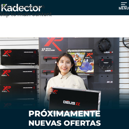
Skip to navigation
MENU
Skip to main content