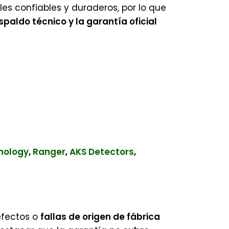
s confiables y duraderos, por lo que
spaldo técnico y la garantía oficial
nology
,
Ranger
,
AKS Detectors
,
efectos o
fallas de origen de fábrica