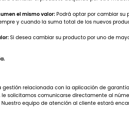
sumen el mismo valor:
Podrá optar por cambiar su 
iempre y cuando la suma total de los nuevos product
lor:
Si desea cambiar su producto por uno de mayo
a.
a gestión relacionada con la aplicación de garantía
, le solicitamos comunicarse directamente al núme
. Nuestro equipo de atención al cliente estará encan