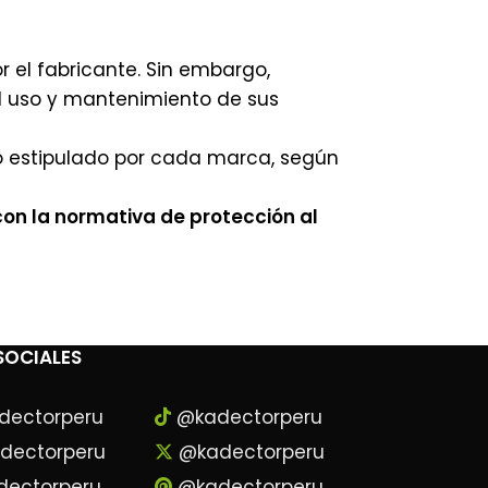
 el fabricante. Sin embargo,
el uso y mantenimiento de sus
po estipulado por cada marca, según
on la normativa de protección al
SOCIALES
dectorperu
@kadectorperu
dectorperu
@kadectorperu
ectorperu
@kadectorperu