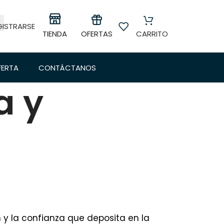
GISTRARSE
OFERTAS
TIENDA
CARRITO
FERTA
CONTÁCTANOS
a y
 y la confianza que deposita en la