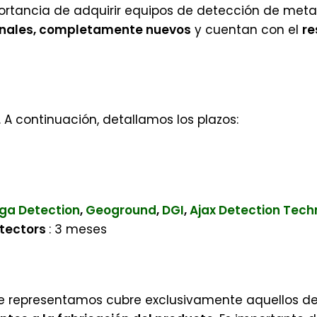
rtancia de adquirir equipos de detección de metale
inales, completamente nuevos
y cuentan con el
re
 continuación, detallamos los plazos:
ga Detection
,
Geoground
,
DGI
,
Ajax Detection Tech
etectors
: 3 meses
ue representamos cubre exclusivamente aquellos d