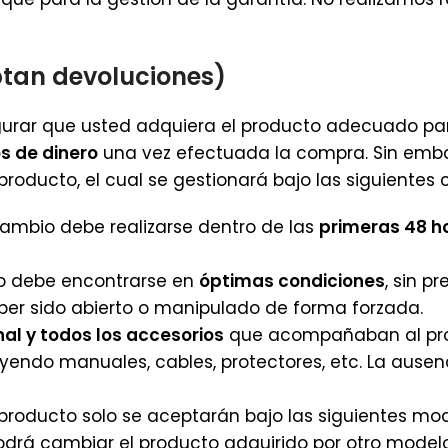
tan devoluciones)
egurar que usted adquiera el producto adecuado par
s de dinero
una vez efectuada la compra. Sin emb
oducto, el cual se gestionará bajo las siguientes c
cambio debe realizarse dentro de las
primeras 48 ho
o debe encontrarse en
óptimas condiciones
, sin p
aber sido abierto o manipulado de forma forzada.
nal y todos los accesorios
que acompañaban al pro
luyendo manuales, cables, protectores, etc. La aus
roducto solo se aceptarán bajo las siguientes mo
drá cambiar el producto adquirido por otro mode