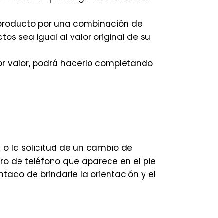
producto por una combinación de
os sea igual al valor original de su
r valor, podrá hacerlo completando
 o la solicitud de un cambio de
ro de teléfono que aparece en el pie
tado de brindarle la orientación y el