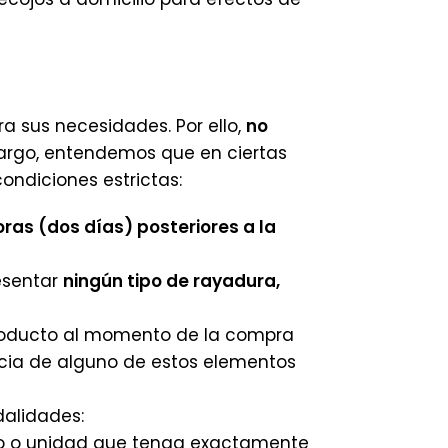
a sus necesidades. Por ello,
no
argo, entendemos que en ciertas
ondiciones estrictas:
ras (dos días) posteriores a la
resentar
ningún tipo de rayadura,
ducto al momento de la compra
encia de alguno de estos elementos
dalidades:
lo o unidad que tenga exactamente