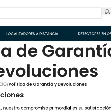
RE
LOCALIZADORES A DISTANCIA
DETECTORES EN O
ca de Garantí
evoluciones
ICIO
/
Política de Garantía y Devoluciones
uciones
.
, nuestro compromiso primordial es su satisfacción