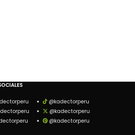
SOCIALES
dectorperu
@kadectorperu
dectorperu
@kadectorperu
ectorperu
@kadectorperu