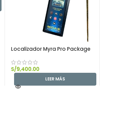
Localizador Myra Pro Package
S/
9,400.00
LEER MÁS