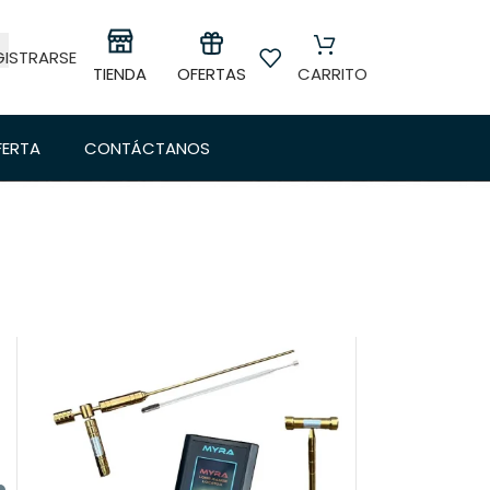
GISTRARSE
OFERTAS
TIENDA
CARRITO
FERTA
CONTÁCTANOS
24