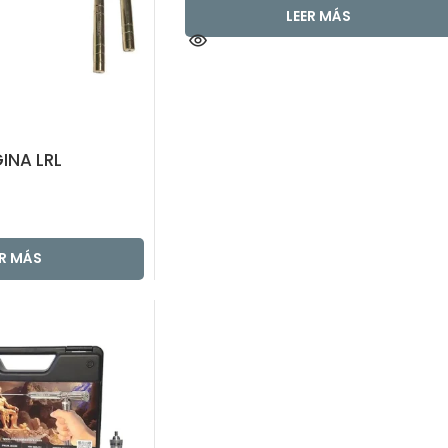
LEER MÁS
INA LRL
ER MÁS