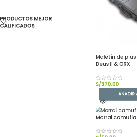
PRODUCTOS MEJOR
CALIFICADOS
Maletín de plás
Deus II & ORX
S/
370.00
AÑADIR 
Morral camufla