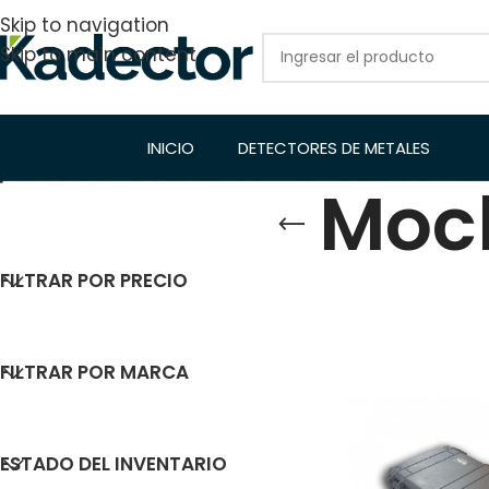
Skip to navigation
Skip to main content
INICIO
DETECTORES DE METALES
Moch
FILTRAR POR PRECIO
Inicio
/
Detector
Mostrar
9
12
FILTRAR POR MARCA
ESTADO DEL INVENTARIO