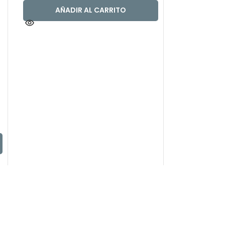
AÑADIR AL CARRITO