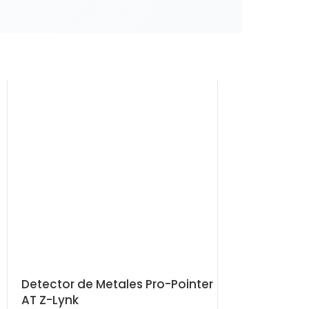
Detector de Metales Pro-Pointer
Advantage 
AT Z-Lynk