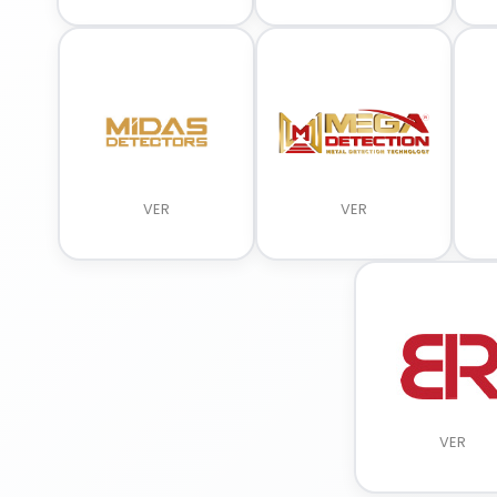
VER
VER
VER