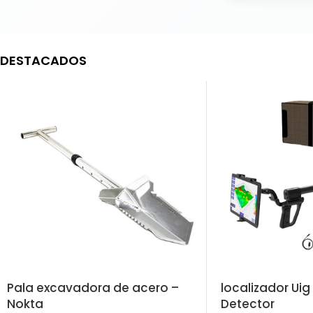
DESTACADOS
Pala excavadora de acero –
localizador Ui
Nokta
Detector