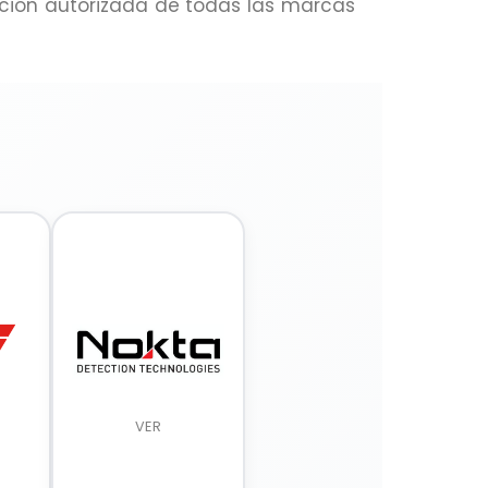
ción autorizada de todas las marcas
VER