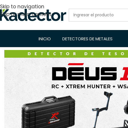
Skip to navigation
Skip to main content
INICIO
DETECTORES DE METALES