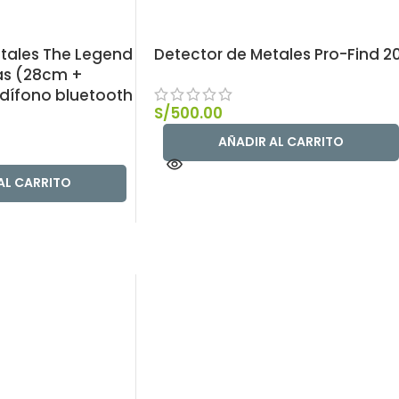
tales The Legend
Detector de Metales Pro-Find 2
as (28cm +
dífono bluetooth
S/
500.00
AÑADIR AL CARRITO
AL CARRITO