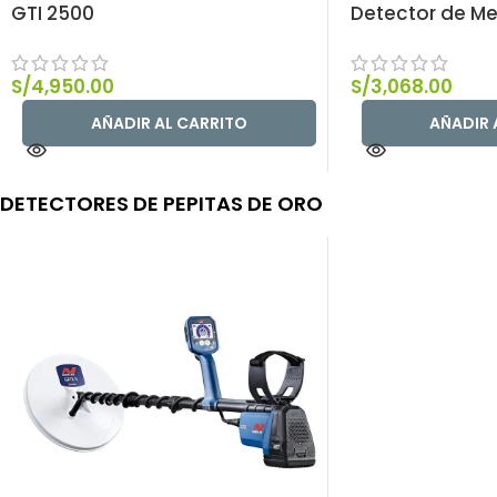
GTI 2500
Detector de Me
S/
4,950.00
S/
3,068.00
AÑADIR AL CARRITO
AÑADIR 
DETECTORES DE PEPITAS DE ORO