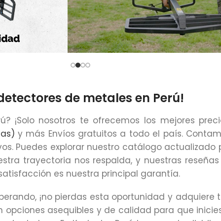
detectores de metales en Perú!
ú? ¡Solo nosotros te ofrecemos los mejores prec
cas)
y más Envíos gratuitos a todo el país. Conta
vos. Puedes explorar nuestro catálogo actualizado
estra trayectoria nos respalda, y nuestras reseñas
tisfacción es nuestra principal garantía.
sperando, ¡no pierdas esta oportunidad y adquiere
 opciones asequibles y de calidad para que inicie