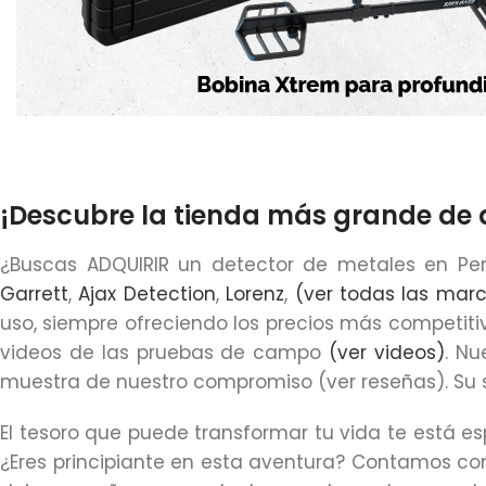
¡Descubre la tienda más grande de 
¿Buscas ADQUIRIR un detector de metales en Per
Garrett
,
Ajax Detection
,
Lorenz
,
(ver todas las mar
uso, siempre ofreciendo los precios más competiti
videos de las pruebas de campo
(ver videos)
. Nu
muestra de nuestro compromiso (ver reseñas). Su sa
El tesoro que puede transformar tu vida te está e
¿Eres principiante en esta aventura? Contamos con