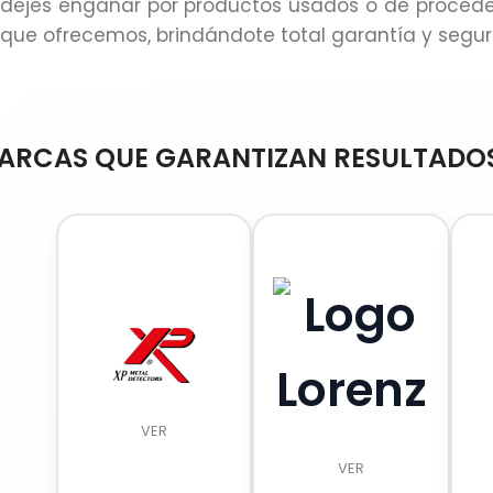
dejes engañar por productos usados o de proceden
que ofrecemos, brindándote total garantía y segu
ARCAS QUE GARANTIZAN RESULTADO
VER
VER