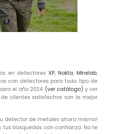
ios en detectores
XP
,
Nokta
,
Minelab
,
mos con detectores para todo tipo de
 para el año 2024
(ver catálogo)
y ver
 de clientes satisfechos son la mejor
 tu detector de metales ahora mismo!
s tus búsquedas con confianza. No te