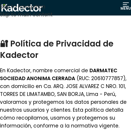
Skip to navigation
MENU
Skip to main content
🔐 Política de Privacidad de
Kadector
En Kadector, nombre comercial de
DARMATEC
SOCIEDAD ANONIMA CERRADA
(RUC: 20610777857),
con domicilio en Ca. ARQ. JOSE ALVAREZ C NRO. 101,
TORRES DE LIMATAMBO, SAN BORJA, Lima - Perú,
valoramos y protegemos los datos personales de
nuestros usuarios y clientes. Esta política detalla
cómo recopilamos, usamos y protegemos su
información, conforme a la normativa vigente.