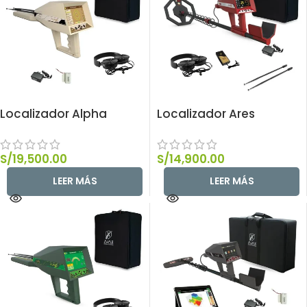
Localizador Alpha
Localizador Ares
S/
19,500.00
S/
14,900.00
LEER MÁS
LEER MÁS