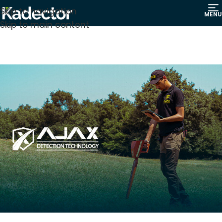
Skip to navigation
MENU
Skip to main content