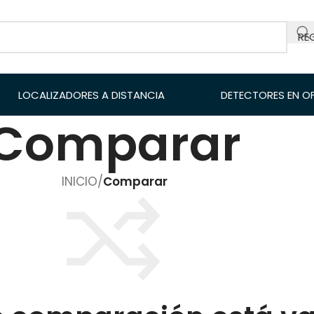
RE
LOCALIZADORES A DISTANCIA
DETECTORES EN O
Comparar
INICIO
/
Comparar