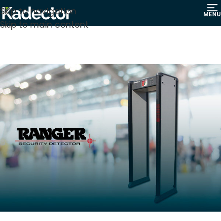
Skip to navigation
MENU
Skip to main content