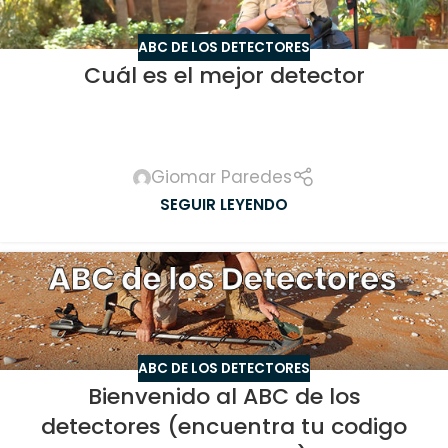
ABC DE LOS DETECTORES
Cuál es el mejor detector
Giomar Paredes
SEGUIR LEYENDO
ABC DE LOS DETECTORES
Bienvenido al ABC de los
detectores (encuentra tu codigo