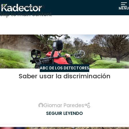
Skip to navigation
MENU
Skip to main content
ABC DE LOS DETECTORES
Saber usar la discriminación
Giomar Paredes
SEGUIR LEYENDO