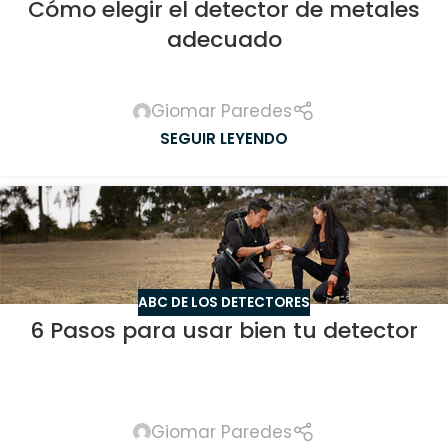
Cómo elegir el detector de metales
adecuado
Giomar Paredes
SEGUIR LEYENDO
ABC DE LOS DETECTORES
6 Pasos para usar bien tu detector
Giomar Paredes