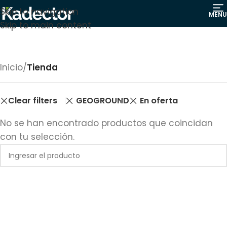
Skip to navigation
MENU
Skip to main content
Inicio
/
Tienda
Clear filters
GEOGROUND
En oferta
No se han encontrado productos que coincidan
con tu selección.