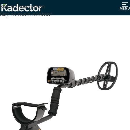
Skip to navigation
MENU
Skip to main content