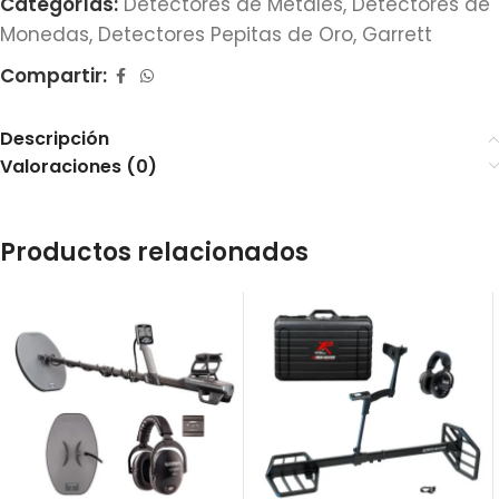
Categorías:
Detectores de Metales
,
Detectores de
Monedas
,
Detectores Pepitas de Oro
,
Garrett
Compartir:
Descripción
Valoraciones (0)
Productos relacionados