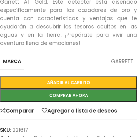
Garrett AT Gold. Este detector está diseñado
específicamente para los cazadores de oro y
cuenta con características y ventajas que te
ayudarán a descubrir los tesoros ocultos en las
aguas y en la tierra. ¡Prepárate para vivir una
aventura llena de emociones!
MARCA
GARRETT
AÑADIR AL CARRITO
COMPRAR AHORA
Comparar
Agregar a lista de deseos
SKU:
221617