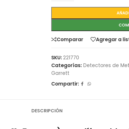
AÑADI
COM
Comparar
Agregar a li
SKU:
221770
Categorías:
Detectores de Me
Garrett
Compartir:
DESCRIPCIÓN