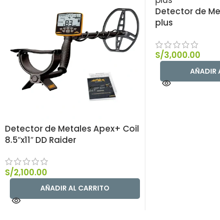
Detector de Me
plus
S/
3,000.00
AÑADIR 
Detector de Metales Apex+ Coil
8.5″x11″ DD Raider
S/
2,100.00
AÑADIR AL CARRITO