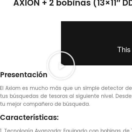
AXION + 2 bobinas (13×11″ D
Presentación
El Axiom es mucho más que un simple detector de 
tus búsquedas de tesoros al siguiente nivel. Desde
tu mejor compañero de búsqueda.
Características:
1. Tecnología Avanzada: Equipado con bobinas de 1