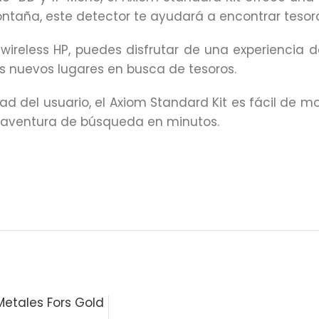
ontaña, este detector te ayudará a encontrar tesoro
wireless HP, puedes disfrutar de una experiencia 
as nuevos lugares en busca de tesoros.
 del usuario, el Axiom Standard Kit es fácil de mon
tu aventura de búsqueda en minutos.