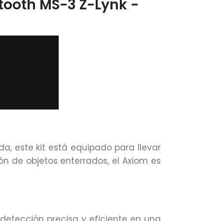
etooth MS-3 Z-Lynk -
, este kit está equipado para llevar
ón de objetos enterrados, el Axiom es
 detección precisa y eficiente en una