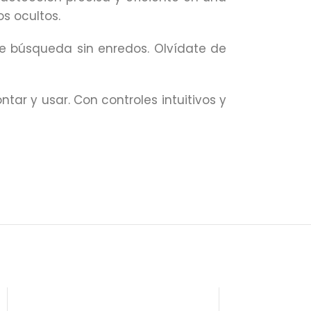
s ocultos.
de búsqueda sin enredos. Olvídate de
tar y usar. Con controles intuitivos y