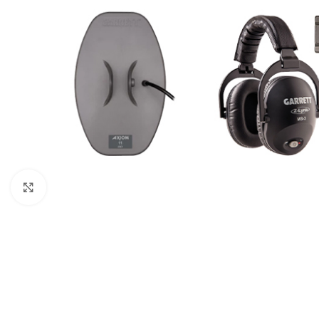
Click to enlarge