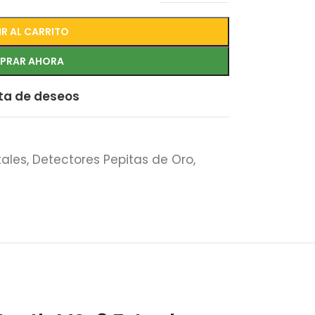
R AL CARRITO
PRAR AHORA
sta de deseos
tales
,
Detectores Pepitas de Oro
,