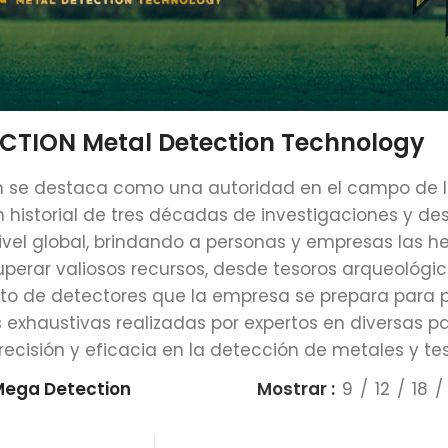
CTION Metal Detection Technology
 se destaca como una autoridad en el campo de l
 historial de tres décadas de investigaciones y des
ivel global, brindando a personas y empresas las 
uperar valiosos recursos, desde tesoros arqueológi
nto de detectores que la empresa se prepara para p
s exhaustivas realizadas por expertos en diversas 
ecisión y eficacia en la detección de metales y tes
Mega Detection
Mostrar
9
12
18