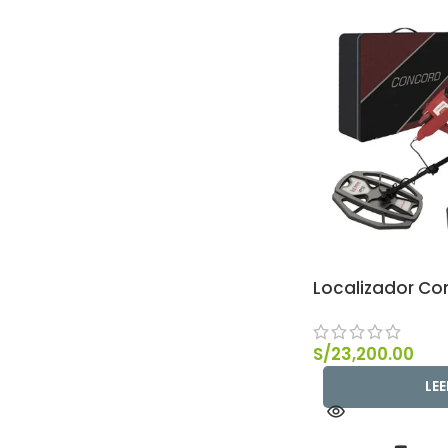
Localizador Co
S/
23,200.00
LE