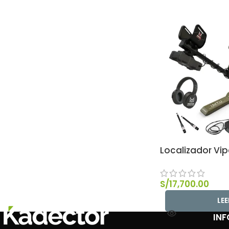
Localizador Vip
S/
17,700.00
LE
IN