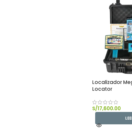
Localizador M
Locator
S/
17,600.00
LE