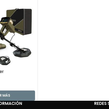
er
ER MÁS
FORMACIÓN
REDES 