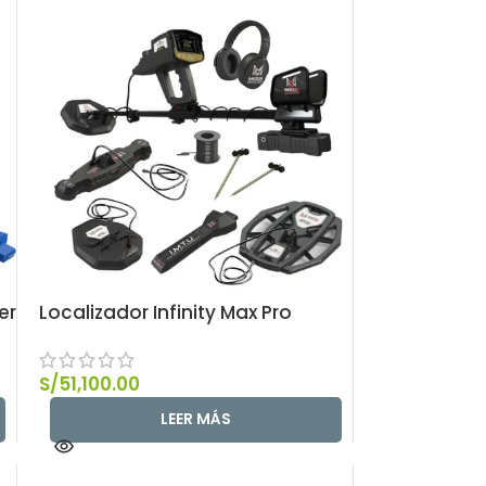
er
Localizador Infinity Max Pro
S/
51,100.00
LEER MÁS