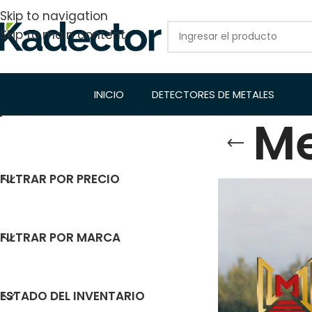
Skip to navigation
Skip to main content
INICIO
DETECTORES DE METALES
Me
FILTRAR POR PRECIO
FILTRAR POR MARCA
ESTADO DEL INVENTARIO