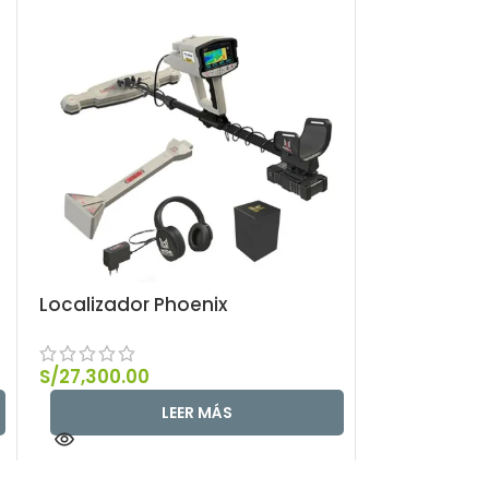
Localizador Phoenix
S/
27,300.00
LEER MÁS