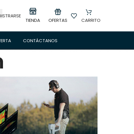
GISTRARSE
OFERTAS
TIENDA
CARRITO
FERTA
CONTÁCTANOS
n