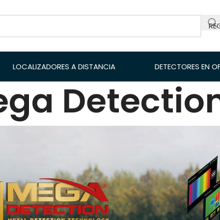
RE
LOCALIZADORES A DISTANCIA
DETECTORES EN O
ga Detectio