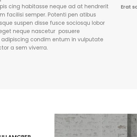
pis cing habitasse neque ad at hendrerit
Erat s
m facilisi semper. Potenti pen atibus
sque suspen disse fusce sociosqu lobor
 eget neque nascetur posuere
i adipiscing condim entum in vulputate
tor a sem viverra.
 ULLAMCPER