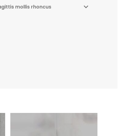
agittis mollis rhoncus