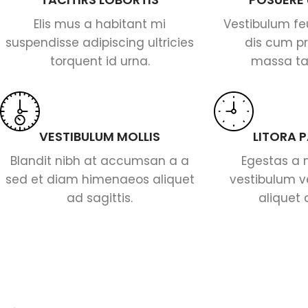
Elis mus a habitant mi
Vestibulum fe
suspendisse adipiscing ultricies
dis cum pri
torquent id urna.
massa taci
VESTIBULUM MOLLIS
LITORA 
Blandit nibh at accumsan a a
Egestas a 
sed et diam himenaeos aliquet
vestibulum 
ad sagittis.
aliquet 