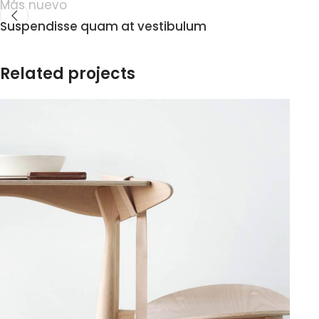
Más nuevo
Suspendisse quam at vestibulum
Related projects