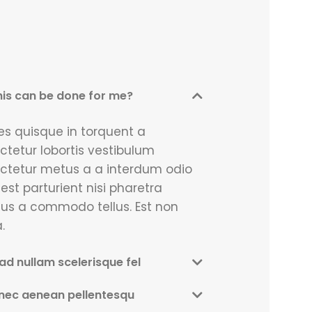
is can be done for me?
es quisque in torquent a
ctetur lobortis vestibulum
ctetur metus a a interdum odio
 est parturient nisi pharetra
us a commodo tellus. Est non
.
ad nullam scelerisque fel
nec aenean pellentesqu