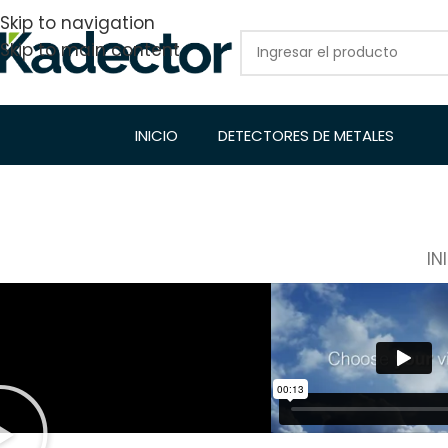
Skip to navigation
Skip to main content
INICIO
DETECTORES DE METALES
IN