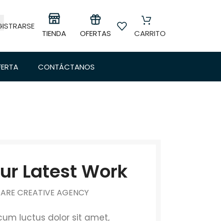
GISTRARSE
OFERTAS
TIENDA
CARRITO
FERTA
CONTÁCTANOS
ur Latest Work
 ARE CREATIVE AGENCY
um luctus dolor sit amet,