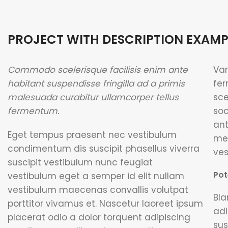
PROJECT WITH DESCRIPTION EXAMP
Commodo scelerisque facilisis enim ante
Var
habitant suspendisse fringilla ad a primis
fer
malesuada curabitur ullamcorper tellus
sc
fermentum.
soc
ant
Eget tempus praesent nec vestibulum
me
condimentum dis suscipit phasellus viverra
ves
suscipit vestibulum nunc feugiat
Pot
vestibulum eget a semper id elit nullam
vestibulum maecenas convallis volutpat
Bla
porttitor vivamus et. Nascetur laoreet ipsum
adi
placerat odio a dolor torquent adipiscing
sus