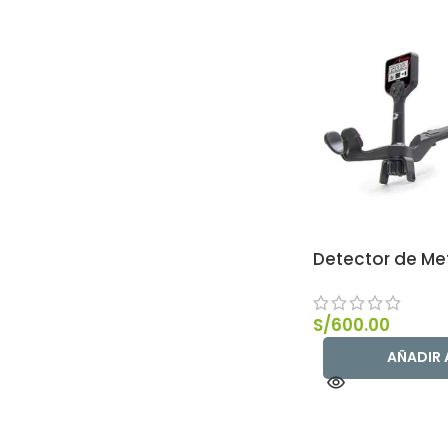
Detector de Met
S/
600.00
AÑADIR 