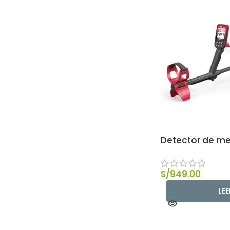
Detector de me
S/
949.00
LE