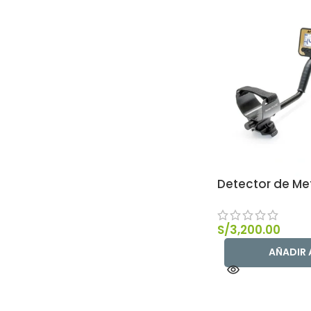
Detector de Met
S/
3,200.00
AÑADIR 