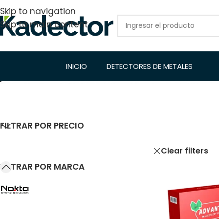
Skip to navigation
Skip to main content
INICIO
DETECTORES DE METALES
FILTRAR POR PRECIO
Inicio
/
Tienda
Clear filters
FILTRAR POR MARCA
NOKTA
49