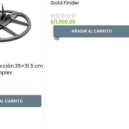
Gold Finder
S/
1,000.00
AÑADIR AL CARRITO
cción 35×31.5 cm
mplex
AL CARRITO