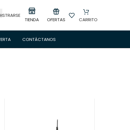
GISTRARSE
OFERTAS
TIENDA
CARRITO
FERTA
CONTÁCTANOS
24