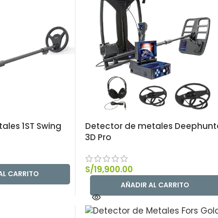
ales 1ST Swing
Detector de metales Deephunt
3D Pro
S/
19,900.00
AL CARRITO
AÑADIR AL CARRITO