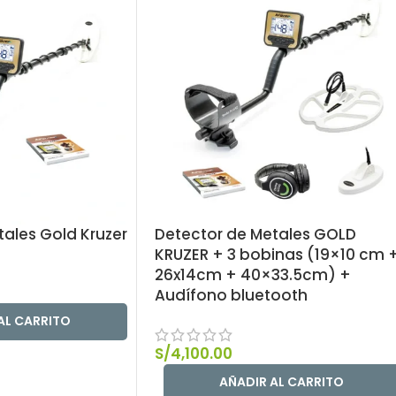
ales Gold Kruzer
Detector de Metales GOLD
KRUZER + 3 bobinas (19×10 cm 
26x14cm + 40×33.5cm) +
Audífono bluetooth
AL CARRITO
S/
4,100.00
AÑADIR AL CARRITO