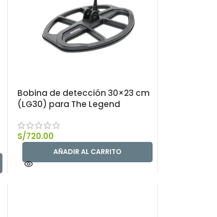
Bobina de detección 30×23 cm
(LG30) para The Legend
S/
720.00
AÑADIR AL CARRITO