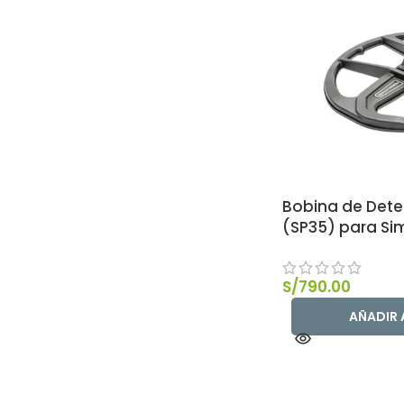
Bobina de Dete
(SP35) para Si
S/
790.00
AÑADIR 