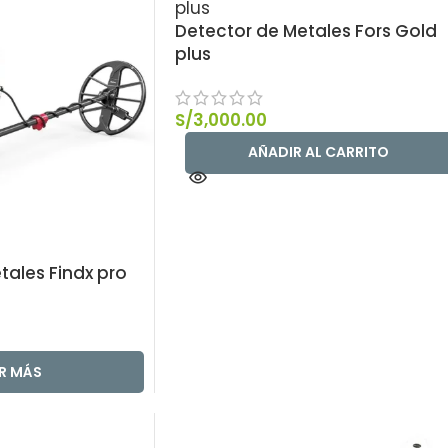
Detector de Metales Fors Gold
plus
S/
3,000.00
AÑADIR AL CARRITO
tales Findx pro
ER MÁS