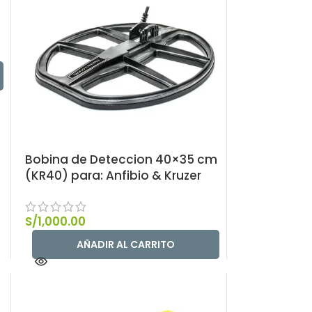
Bobina de Deteccion 40×35 cm
(KR40) para: Anfibio & Kruzer
S/
1,000.00
AÑADIR AL CARRITO