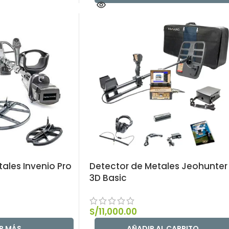
ales Invenio Pro
Detector de Metales Jeohunter
3D Basic
S/
11,000.00
ER MÁS
AÑADIR AL CARRITO