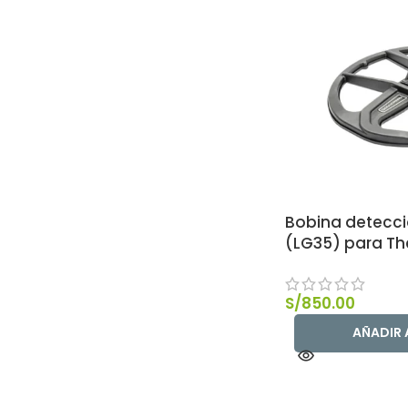
Bobina detecci
(LG35) para Th
S/
850.00
AÑADIR 