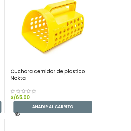
Cuchara cernidor de plastico –
Nokta
S/
65.00
AÑADIR AL CARRITO