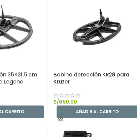
ón 35×31.5 cm
Bobina detección KR28 para
e Legend
Kruzer
S/
650.00
AL CARRITO
AÑADIR AL CARRITO