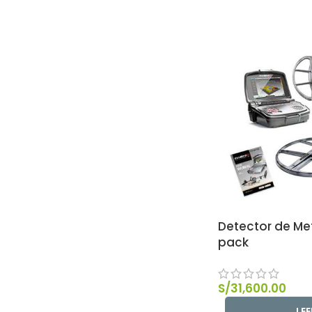
Detector de Met
pack
S/
31,600.00
LE