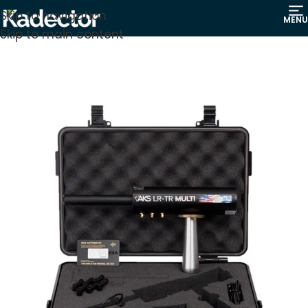
Skip to navigation
MENU
Skip to main content