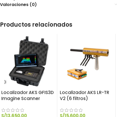
Valoraciones (0)
Productos relacionados
Localizador AKS GFIS3D
Localizador AKS LR-TR
Imagine Scanner
V2 (6 filtros)
S/
13,650.00
S/
15,600.00