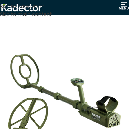
Skip to navigation
MENU
Skip to main content