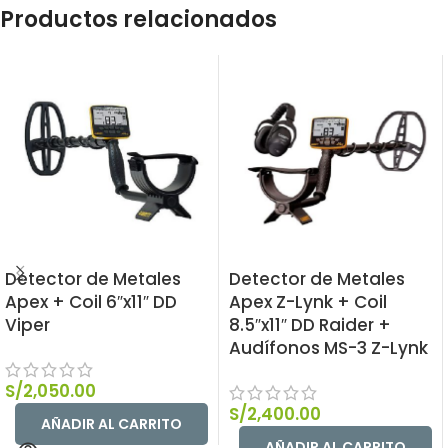
Productos relacionados
Detector de Metales
Detector de Metales
Apex + Coil 6″x11″ DD
Apex Z-Lynk + Coil
Viper
8.5″x11″ DD Raider +
Audífonos MS-3 Z-Lynk
S/
2,050.00
S/
2,400.00
AÑADIR AL CARRITO
AÑADIR AL CARRITO