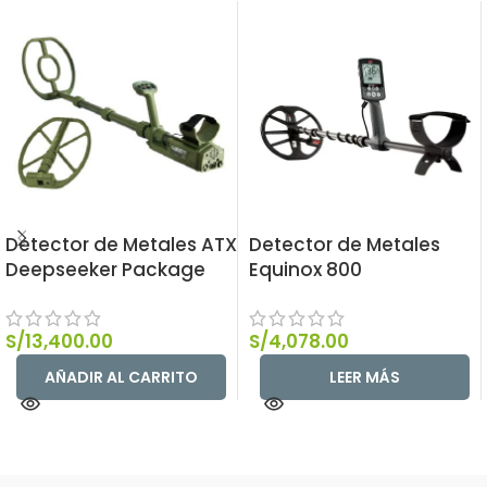
Detector de Metales ATX
Detector de Metales
Deepseeker Package
Equinox 800
S/
13,400.00
S/
4,078.00
AÑADIR AL CARRITO
LEER MÁS