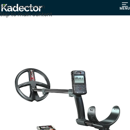
Skip to navigation
MENU
Skip to main content