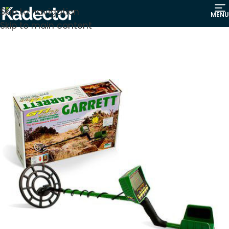
Skip to navigation
MENU
Skip to main content