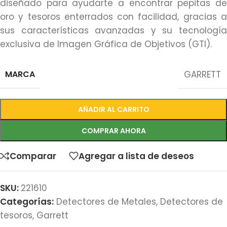
diseñado para ayudarte a encontrar pepitas de
oro y tesoros enterrados con facilidad, gracias a
sus características avanzadas y su tecnología
exclusiva de Imagen Gráfica de Objetivos (GTI).
MARCA
GARRETT
AÑADIR AL CARRITO
COMPRAR AHORA
Comparar
Agregar a lista de deseos
SKU:
221610
Categorías:
Detectores de Metales
,
Detectores de
tesoros
,
Garrett