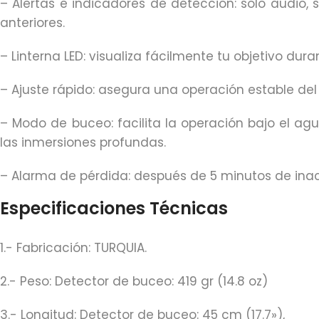
– Alertas e indicadores de detección: solo audio, 
anteriores.
– Linterna LED: visualiza fácilmente tu objetivo du
– Ajuste rápido: asegura una operación estable del 
– Modo de buceo: facilita la operación bajo el ag
las inmersiones profundas.
– Alarma de pérdida: después de 5 minutos de inact
Especificaciones Técnicas
1.- Fabricación: TURQUIA.
2.- Peso: Detector de buceo: 419 gr (14.8 oz)
3.- Longitud: Detector de buceo: 45 cm (17.7»),