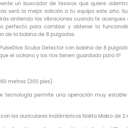
emente un buscador de tesoros que quiere adentr
 será la mejor adición a tu equipo este año. Su l
uirás sintiendo las vibraciones cuando te acerques
rio perfecto para cambiar y obtener la funciona
n de la bobina de 8 pulgadas.
PulseDive Scuba Detector con bobina de 8 pulgadas
ue el océano y los ríos tienen guardado para ti!
60 metros (200 pies).
te tecnología permite una operación muy estable
on los auriculares inalámbricos Nokta Makro de 2.4