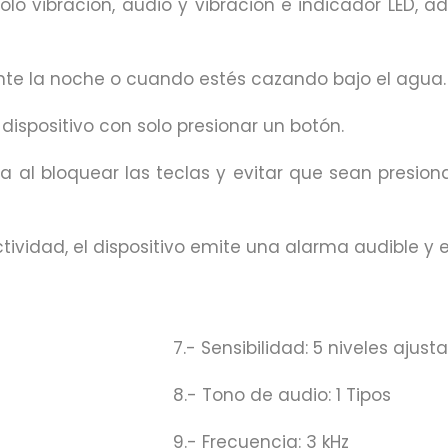
solo vibración, audio y vibración e indicador LED,
rante la noche o cuando estés cazando bajo el agua.
dispositivo con solo presionar un botón.
ua al bloquear las teclas y evitar que sean presio
ividad, el dispositivo emite una alarma audible y 
7.- Sensibilidad: 5 niveles ajust
8.- Tono de audio: 1 Tipos
9.- Frecuencia: 3 kHz