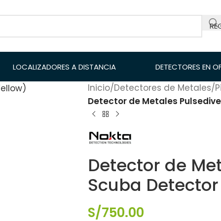
RE
LOCALIZADORES A DISTANCIA
DETECTORES EN O
Inicio
/
Detectores de Metales
/
P
Detector de Metales Pulsedive
Detector de Met
Scuba Detector
S/
750.00