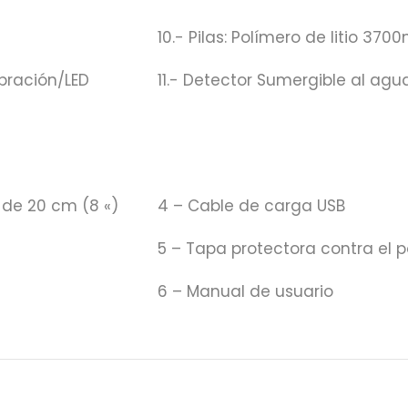
10.- Pilas: Polímero de litio 370
bración/LED
11.- Detector Sumergible al agua
 de 20 cm (8 «)
4 – Cable de carga USB
5 – Tapa protectora contra el p
6 – Manual de usuario