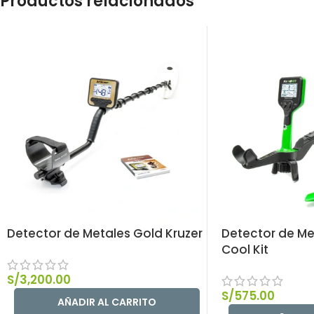
Productos relacionados
Detector de Metales Gold Kruzer
Detector de Me
Cool Kit
S/
3,200.00
S/
575.00
AÑADIR AL CARRITO