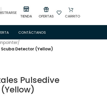
GISTRARSE
OFERTAS
TIENDA
CARRITO
FERTA
CONTÁCTANOS
inpointer
/
 Scuba Detector (Yellow)
ales Pulsedive
 (Yellow)