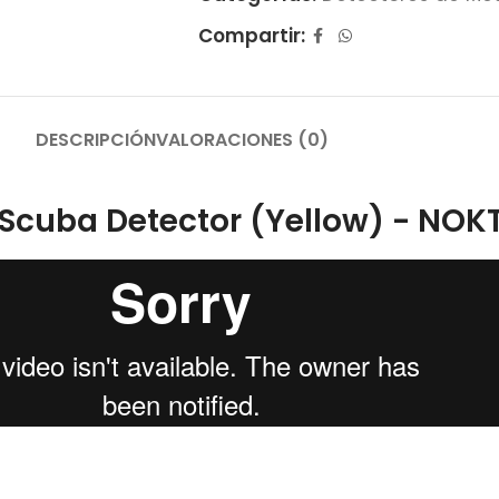
Compartir:
DESCRIPCIÓN
VALORACIONES (0)
 Scuba Detector (Yellow) - NOK