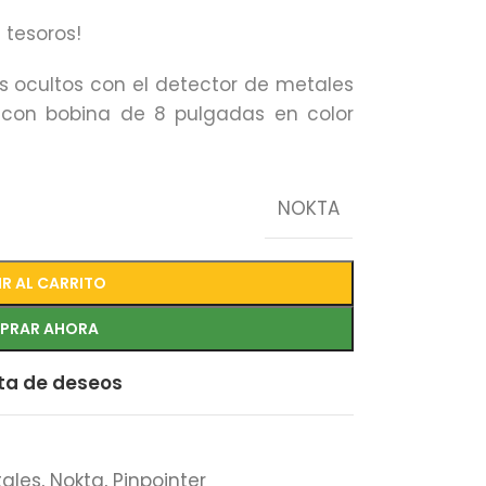
 tesoros!
 ocultos con el detector de metales
 con bobina de 8 pulgadas en color
NOKTA
R AL CARRITO
PRAR AHORA
sta de deseos
tales
,
Nokta
,
Pinpointer