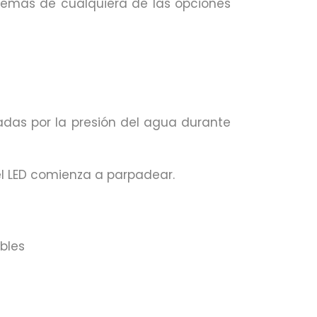
 además de cualquiera de las opciones
nadas por la presión del agua durante
el LED comienza a parpadear.
ables