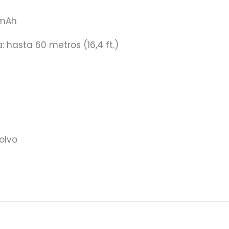
0mAh
: hasta 60 metros (16,4 ft.)
olvo