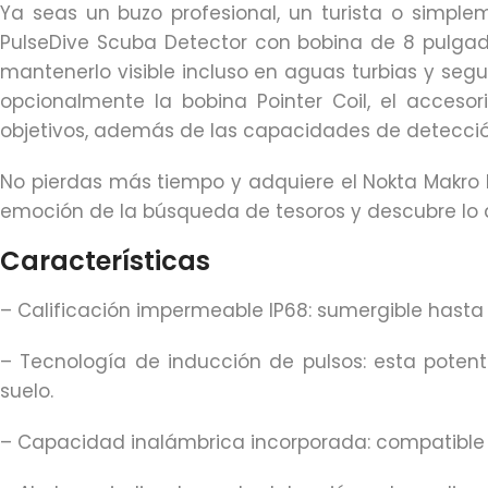
Ya seas un buzo profesional, un turista o simpl
PulseDive Scuba Detector con bobina de 8 pulgadas
mantenerlo visible incluso en aguas turbias y seg
opcionalmente la bobina Pointer Coil, el acceso
objetivos, además de las capacidades de detecció
No pierdas más tiempo y adquiere el Nokta Makro 
emoción de la búsqueda de tesoros y descubre lo q
Características
– Calificación impermeable IP68: sumergible hasta 
– Tecnología de inducción de pulsos: esta poten
suelo.
– Capacidad inalámbrica incorporada: compatible c