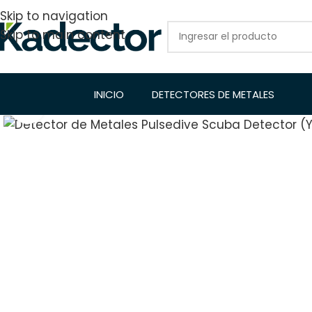
Skip to navigation
Skip to main content
INICIO
DETECTORES DE METALES
Click to enlarge