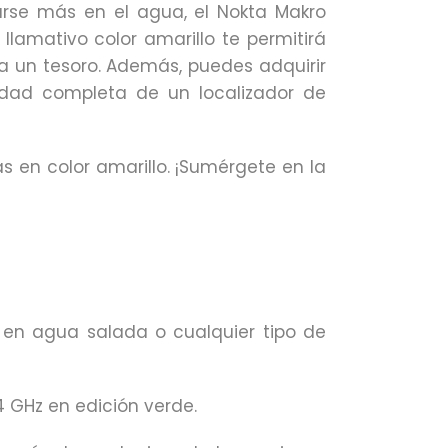
arse más en el agua, el Nokta Makro
lamativo color amarillo te permitirá
 a un tesoro. Además, puedes adquirir
lidad completa de un localizador de
 en color amarillo. ¡Sumérgete en la
 en agua salada o cualquier tipo de
 GHz en edición verde.