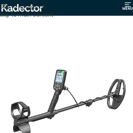
Skip to navigation
MENU
Skip to main content