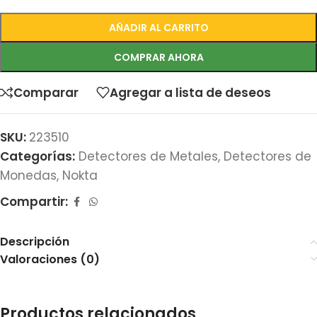
AÑADIR AL CARRITO
COMPRAR AHORA
Comparar
Agregar a lista de deseos
SKU:
223510
Categorías:
Detectores de Metales
,
Detectores de
Monedas
,
Nokta
Compartir:
Descripción
Valoraciones (0)
Productos relacionados