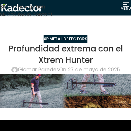
Skip to navigation
MENU
Skip to main content
XP METAL DETECTORS
Profundidad extrema con el
Xtrem Hunter
Giomar Paredes
On 27 de mayo de 2025