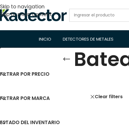
Skip to navigation
Skip to main content
INICIO
DETECTORES DE METALES
Batea
FILTRAR POR PRECIO
Inicio
/
Detector
Mostrar
9
12
Clear filters
FILTRAR POR MARCA
ESTADO DEL INVENTARIO