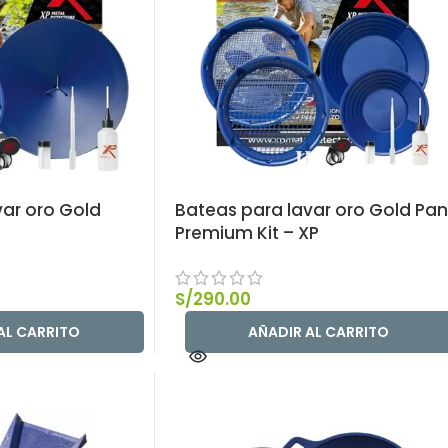
var oro Gold
Bateas para lavar oro Gold Pan
Premium Kit – XP
S/
290.00
AL CARRITO
AÑADIR AL CARRITO