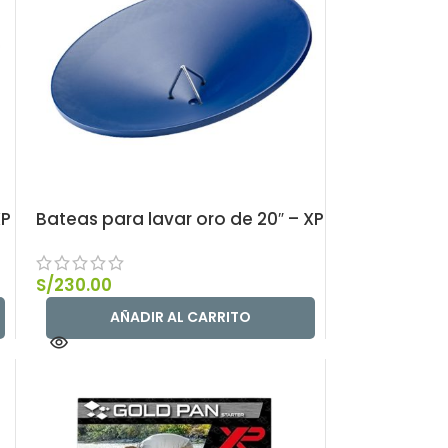
XP
Bateas para lavar oro de 20″ – XP
S/
230.00
AÑADIR AL CARRITO