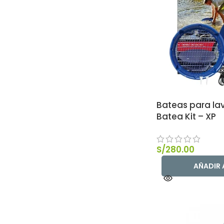
Bateas para la
Batea Kit – XP
S/
280.00
AÑADIR 