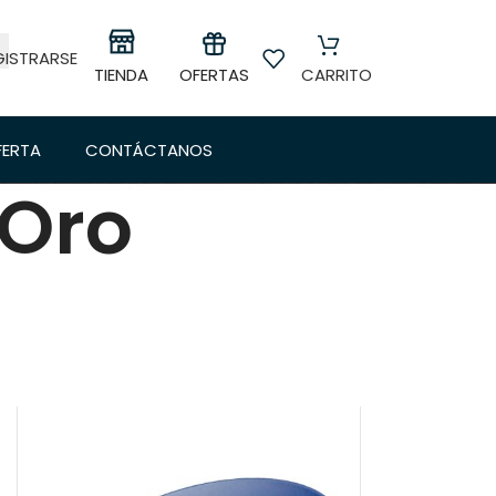
GISTRARSE
OFERTAS
TIENDA
CARRITO
FERTA
CONTÁCTANOS
 Oro
a lavar Oro