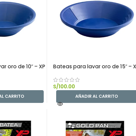
ar oro de 10″ – XP
Bateas para lavar oro de 15″ – 
S/
100.00
AL CARRITO
AÑADIR AL CARRITO