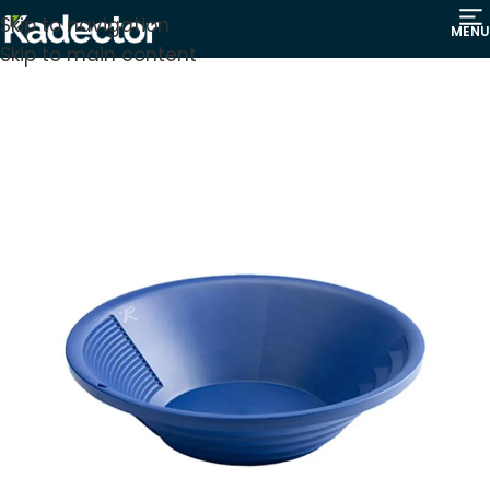
Skip to navigation
MENU
Skip to main content