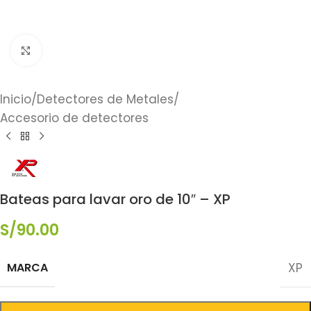
Click to enlarge
Inicio
/
Detectores de Metales
/
Accesorio de detectores
Bateas para lavar oro de 10″ – XP
S/
90.00
MARCA
XP