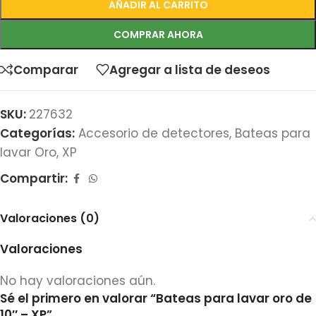
AÑADIR AL CARRITO
COMPRAR AHORA
Comparar
Agregar a lista de deseos
SKU:
227632
Categorías:
Accesorio de detectores
,
Bateas para
lavar Oro
,
XP
Compartir:
Valoraciones (0)
Valoraciones
No hay valoraciones aún.
Sé el primero en valorar “Bateas para lavar oro de
10″ – XP”