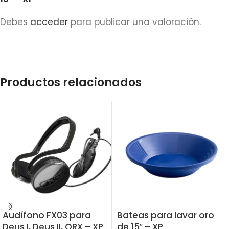
Debes
acceder
para publicar una valoración.
Productos relacionados
Audífono FX03 para
Bateas para lavar oro
Deus I, Deus II, ORX – XP
de 15″ – XP