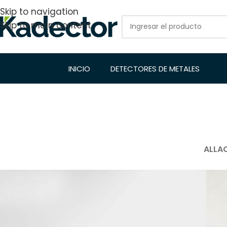
Skip to navigation
Skip to main content
INICIO
DETECTORES DE METALES
ALL
A