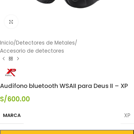
Click to enlarge
Inicio
/
Detectores de Metales
/
Accesorio de detectores
Audífono bluetooth WSAII para Deus II – XP
S/
600.00
MARCA
XP