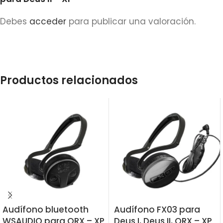
Debes
acceder
para publicar una valoración.
Productos relacionados
Audífono bluetooth
Audífono FX03 para
WSAUDIO para ORX – XP
Deus I, Deus II, ORX – XP