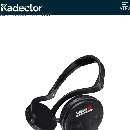
Skip to navigation
MENU
Skip to main content