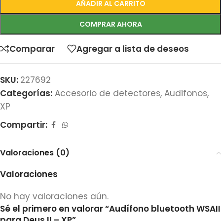
AÑADIR AL CARRITO
COMPRAR AHORA
Comparar
Agregar a lista de deseos
SKU:
227692
Categorías:
Accesorio de detectores
,
Audifonos
,
XP
Compartir:
Valoraciones (0)
Valoraciones
No hay valoraciones aún.
Sé el primero en valorar “Audífono bluetooth WSAII
para Deus II – XP”