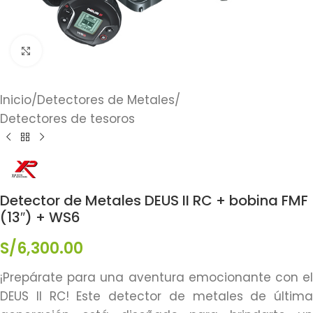
Click to enlarge
Inicio
/
Detectores de Metales
/
Detectores de tesoros
Detector de Metales DEUS II RC + bobina FMF
(13″) + WS6
S/
6,300.00
¡Prepárate para una aventura emocionante con el
DEUS II RC! Este detector de metales de última