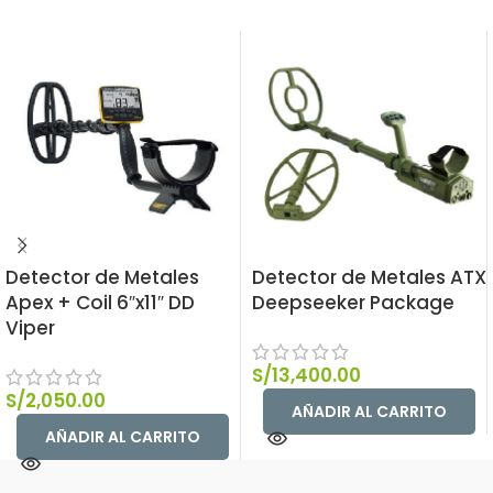
Detector de Metales
Detector de Metales ATX
Apex + Coil 6″x11″ DD
Deepseeker Package
Viper
S/
13,400.00
S/
2,050.00
AÑADIR AL CARRITO
AÑADIR AL CARRITO