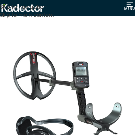
Skip to navigation
MENU
Skip to main content