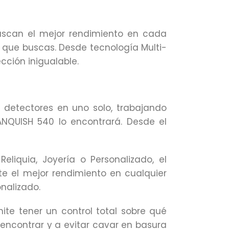
uscan el mejor rendimiento en cada
s que buscas. Desde tecnología Multi-
cción inigualable.
s detectores en uno solo, trabajando
ANQUISH 540 lo encontrará. Desde el
iquia, Joyería o Personalizado, el
e el mejor rendimiento en cualquier
nalizado.
ite tener un control total sobre qué
encontrar y a evitar cavar en basura