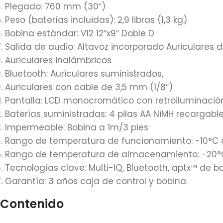
Plegado: 760 mm (30″)
Peso (baterías incluidas): 2,9 libras (1,3 kg)
Bobina estándar: V12 12″x9″ Doble D
Salida de audio: Altavoz incorporado Auriculares d
Auriculares inalámbricos
Bluetooth: Auriculares suministrados,
Auriculares con cable de 3,5 mm (1/8″)
Pantalla: LCD monocromático con retroiluminación
Baterías suministradas: 4 pilas AA NiMH recargabl
Impermeable: Bobina a 1m/3 pies
Rango de temperatura de funcionamiento: -10°C a
Rango de temperatura de almacenamiento: -20°C 
Tecnologías clave: Multi-IQ, Bluetooth, aptx™ de b
Garantía: 3 años caja de control y bobina.
Contenido