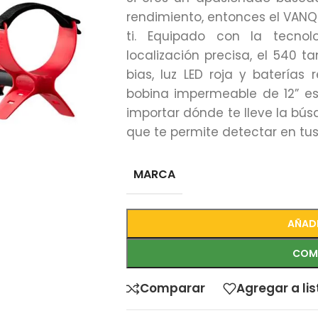
rendimiento, entonces el VANQ
ti. Equipado con la tecnol
localización precisa, el 540 
bias, luz LED roja y batería
bobina impermeable de 12” es
importar dónde te lleve la búsq
que te permite detectar en tus
MARCA
AÑADI
COM
Comparar
Agregar a li