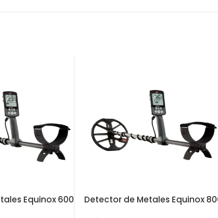
tales Equinox 600
Detector de Metales Equinox 80