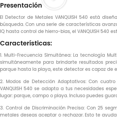
Presentación
El Detector de Metales VANQUISH 540 está diseñ
búsqueda. Con una serie de características avanza
IQ hasta control de hierro-bias, el VANQUISH 540 e
Características:
1. Multi-Frecuencia Simultánea: La tecnología Mu
simultáneamente para brindarte resultados preci
parque hasta la playa, este detector es capaz de en
2. Modos de Detección Adaptativos: Con cuatro
VANQUISH 540 se adapta a tus necesidades espec
lugar: parque, campo o playa. Incluso puedes guar
3. Control de Discriminación Precisa: Con 25 seg
metales deseas aceptar o rechazar. Esto te ayuda