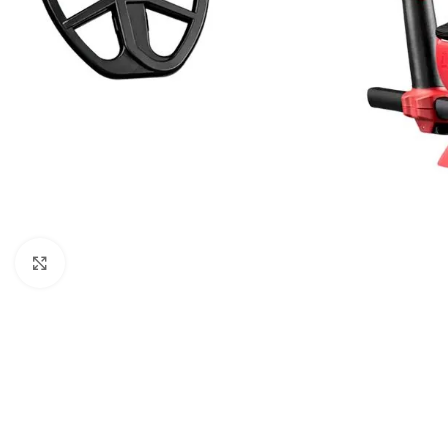
Click to enlarge