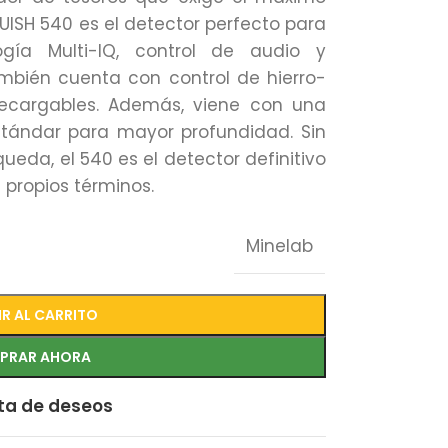
UISH 540 es el detector perfecto para
ogía Multi-IQ, control de audio y
también cuenta con control de hierro-
s recargables. Además, viene con una
tándar para mayor profundidad. Sin
ueda, el 540 es el detector definitivo
 propios términos.
Minelab
R AL CARRITO
PRAR AHORA
sta de deseos