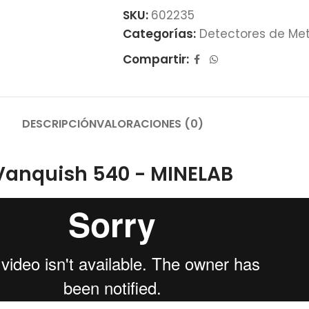
SKU:
602235
Categorías:
Detectores de Me
Compartir:
DESCRIPCIÓN
VALORACIONES (0)
Vanquish 540 - MINELAB