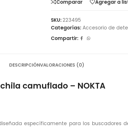
Comparar
Agregar a li
SKU:
223495
Categorías:
Accesorio de dete
Compartir:
DESCRIPCIÓN
VALORACIONES (0)
chila camuflado – NOKTA
iseñada específicamente para los buscadores de