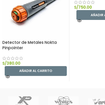
S/
750.00
AÑADIR 
Detector de Metales Nokta
Pinpointer
S/
380.00
AÑADIR AL CARRITO