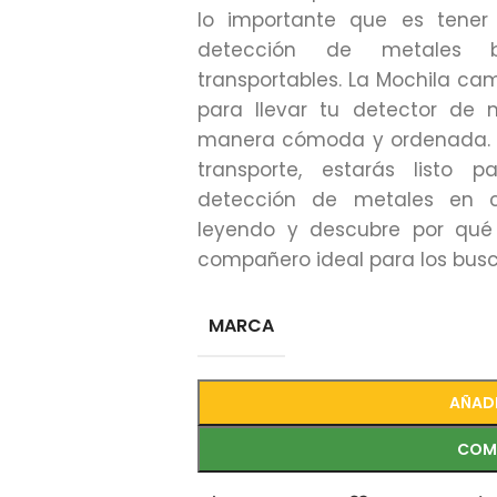
lo importante que es tener
detección de metales b
transportables. La Mochila ca
para llevar tu detector de 
manera cómoda y ordenada. Co
transporte, estarás listo
detección de metales en c
leyendo y descubre por qué
compañero ideal para los busc
MARCA
AÑADI
COM