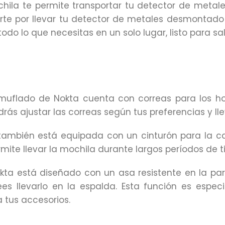
hila te permite transportar tu detector de metal
te por llevar tu detector de metales desmontado o
o lo que necesitas en un solo lugar, listo para sali
camuflado de Nokta cuenta con correas para los 
ás ajustar las correas según tus preferencias y lle
también está equipada con un cinturón para la ca
rmite llevar la mochila durante largos períodos de 
ta está diseñado con un asa resistente en la parte
 llevarlo en la espalda. Esta función es espec
 tus accesorios.