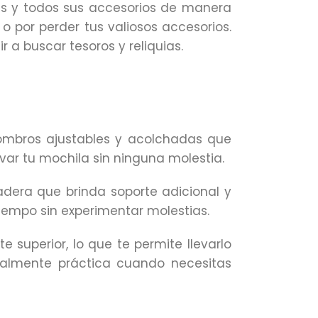
es y todos sus accesorios de manera
 por perder tus valiosos accesorios.
r a buscar tesoros y reliquias.
hombros ajustables y acolchadas que
var tu mochila sin ninguna molestia.
dera que brinda soporte adicional y
tiempo sin experimentar molestias.
 superior, lo que te permite llevarlo
ialmente práctica cuando necesitas