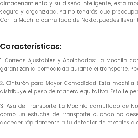
almacenamiento y su diseño inteligente, esta moc
segura y organizada. Ya no tendrás que preocupar
Con la Mochila camuflado de Nokta, puedes llevar tod
Características:
1. Correas Ajustables y Acolchadas: La Mochila 
garantizan la comodidad durante el transporte. Podr
2. Cinturón para Mayor Comodidad: Esta mochila 
distribuye el peso de manera equitativa. Esto te pe
3. Asa de Transporte: La Mochila camuflado de Nok
como un estuche de transporte cuando no desees
acceder rápidamente a tu detector de metales o a