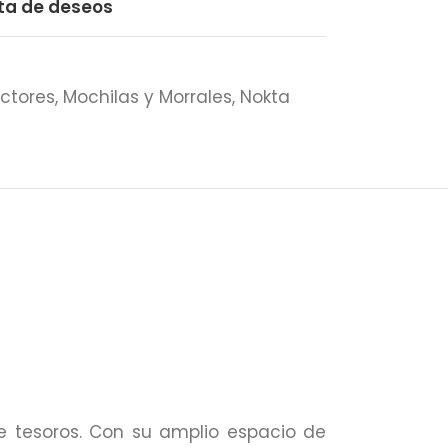
sta de deseos
ctores
,
Mochilas y Morrales
,
Nokta
 tesoros. Con su amplio espacio de