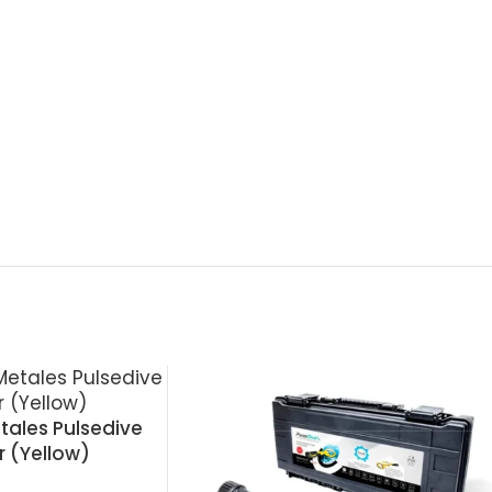
tales Pulsedive
 (Yellow)