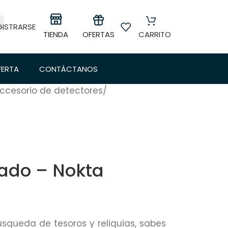
GISTRARSE
OFERTAS
TIENDA
CARRITO
FERTA
CONTÁCTANOS
ccesorio de detectores
/
ado – Nokta
úsqueda de tesoros y reliquias, sabes