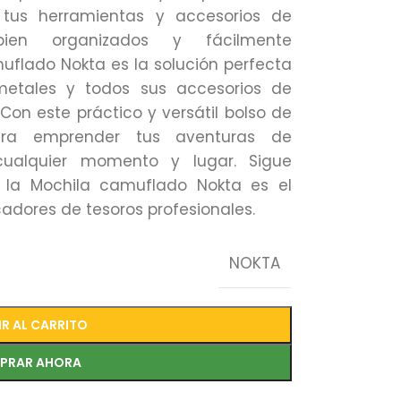
 tus herramientas y accesorios de
ien organizados y fácilmente
muflado Nokta es la solución perfecta
metales y todos sus accesorios de
n este práctico y versátil bolso de
 para emprender tus aventuras de
ualquier momento y lugar. Sigue
 la Mochila camuflado Nokta es el
adores de tesoros profesionales.
NOKTA
R AL CARRITO
PRAR AHORA