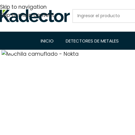
Skip to navigation
Skip to main content
INICIO
DETECTORES DE METALES
Click to enlarge