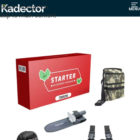
Skip to navigation
MENU
Skip to main content