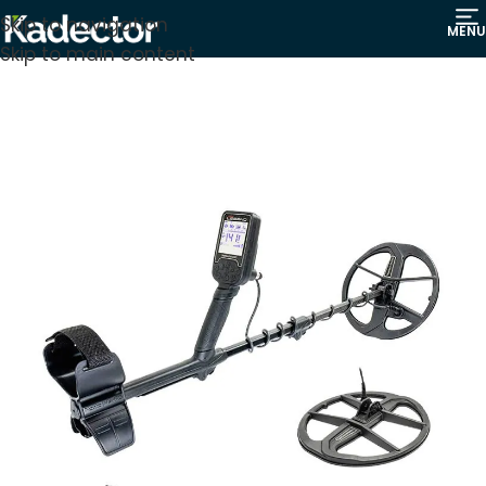
Skip to navigation
MENU
Skip to main content