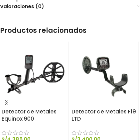
Valoraciones (0)
Productos relacionados
Detector de Metales
Detector de Metales F19
Equinox 900
LTD
S/
4,385.00
S/
3,400.00