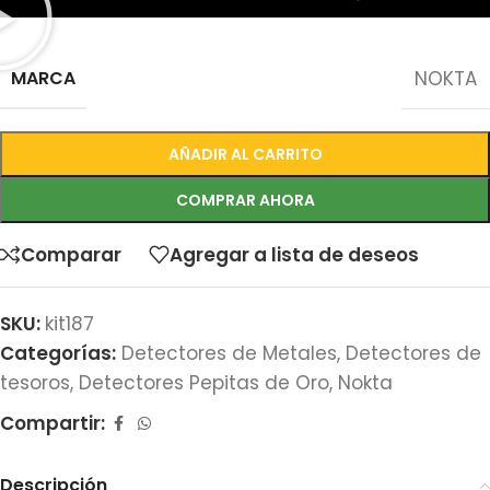
MARCA
NOKTA
AÑADIR AL CARRITO
COMPRAR AHORA
Comparar
Agregar a lista de deseos
SKU:
kit187
Categorías:
Detectores de Metales
,
Detectores de
tesoros
,
Detectores Pepitas de Oro
,
Nokta
Compartir:
Descripción