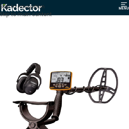
Skip to navigation
MENU
Skip to main content