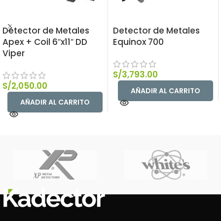
Detector de Metales
Detector de Metales
Apex + Coil 6″x11″ DD
Equinox 700
Viper
S/
3,793.00
S/
2,050.00
AÑADIR AL CARRITO
AÑADIR AL CARRITO