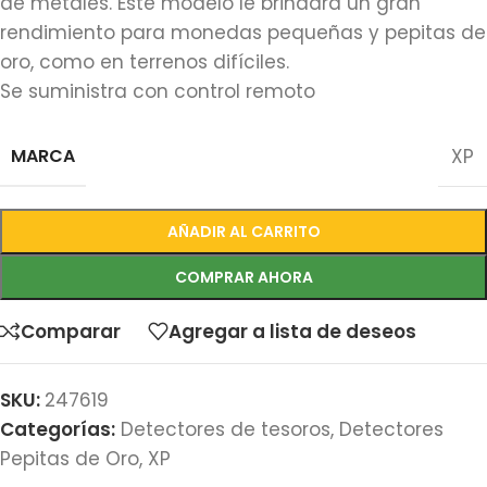
de metales. Este modelo le brindará un gran
rendimiento para monedas pequeñas y pepitas de
oro, como en terrenos difíciles.
Se suministra con control remoto
MARCA
XP
AÑADIR AL CARRITO
COMPRAR AHORA
Comparar
Agregar a lista de deseos
SKU:
247619
Categorías:
Detectores de tesoros
,
Detectores
Pepitas de Oro
,
XP