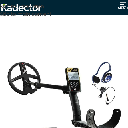
Skip to navigation
MENU
Skip to main content