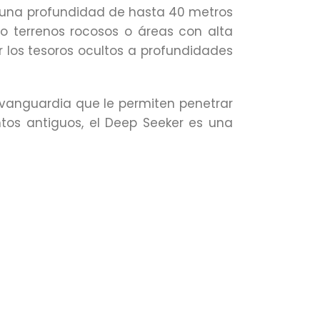
 a una profundidad de hasta 40 metros
o terrenos rocosos o áreas con alta
ar los tesoros ocultos a profundidades
 vanguardia que le permiten penetrar
ntos antiguos, el Deep Seeker es una