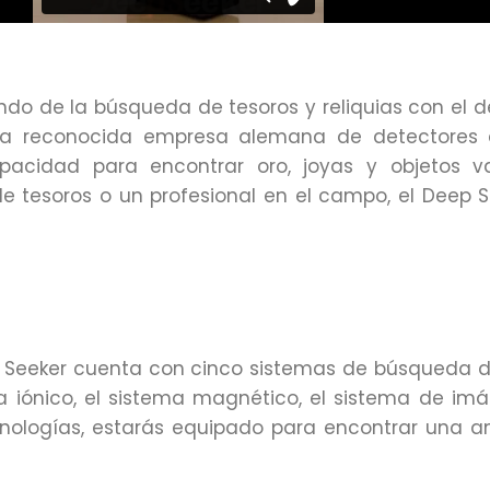
do de la búsqueda de tesoros y reliquias con el d
 una reconocida empresa alemana de detectores 
acidad para encontrar oro, joyas y objetos va
e tesoros o un profesional en el campo, el Deep 
 Seeker cuenta con cinco sistemas de búsqueda dif
ma iónico, el sistema magnético, el sistema de i
nologías, estarás equipado para encontrar una a