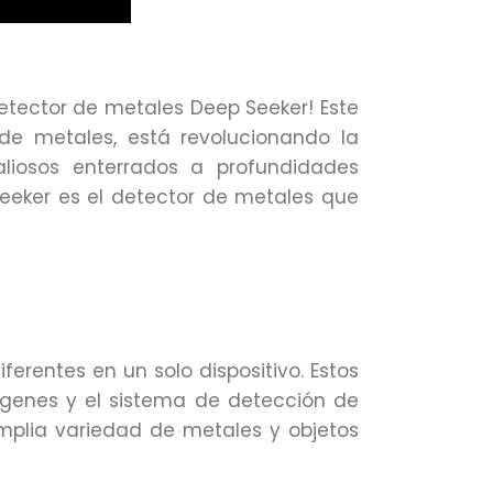
etector de metales Deep Seeker! Este
de metales, está revolucionando la
liosos enterrados a profundidades
Seeker es el detector de metales que
erentes en un solo dispositivo. Estos
mágenes y el sistema de detección de
mplia variedad de metales y objetos