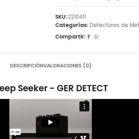
SKU:
2210411
Categorías:
Detectores de Me
Compartir:
DESCRIPCIÓN
VALORACIONES (0)
eep Seeker - GER DETECT