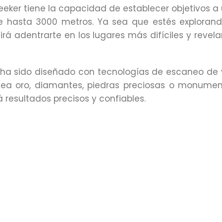
Seeker tiene la capacidad de establecer objetivos
de hasta 3000 metros. Ya sea que estés explorand
irá adentrarte en los lugares más difíciles y revel
o ha sido diseñado con tecnologías de escaneo de
a sea oro, diamantes, piedras preciosas o monume
 resultados precisos y confiables.