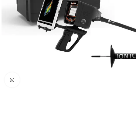
Click to enlarge