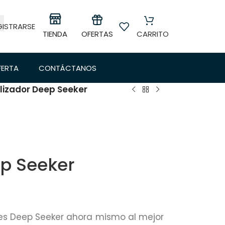
GISTRARSE
OFERTAS
TIENDA
CARRITO
FERTA
CONTÁCTANOS
lizador Deep Seeker
ep Seeker
les Deep Seeker ahora mismo al mejor