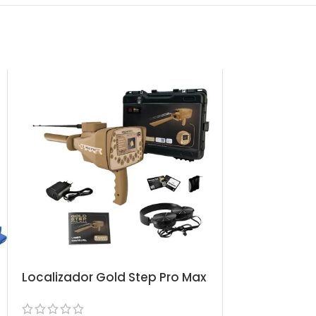
Localizador Gold Step Pro Max
Localizador