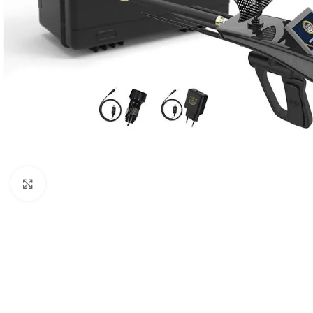
Click to enlarge