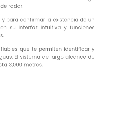
de radar.
 y para confirmar la existencia de un
n su interfaz intuitiva y funciones
s.
iables que te permiten identificar y
guas. El sistema de largo alcance de
ta 3,000 metros.