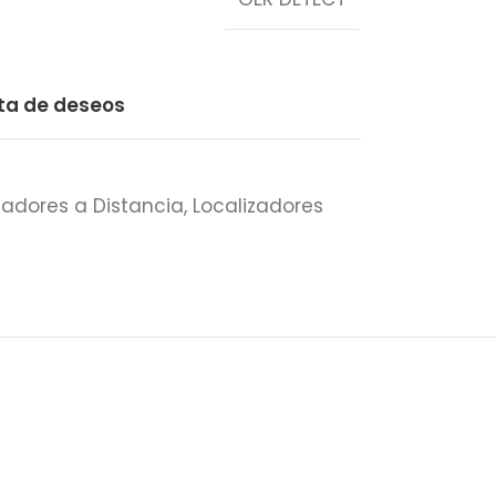
sta de deseos
zadores a Distancia
,
Localizadores