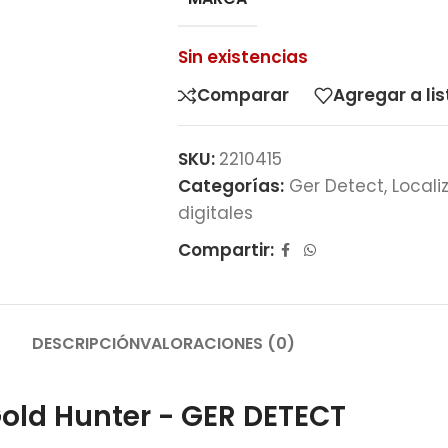
Sin existencias
Comparar
Agregar a li
SKU:
2210415
Categorías:
Ger Detect
,
Locali
digitales
Compartir:
DESCRIPCIÓN
VALORACIONES (0)
old Hunter - GER DETECT