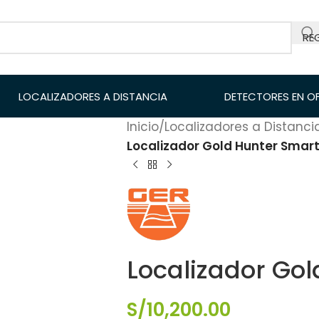
RE
LOCALIZADORES A DISTANCIA
DETECTORES EN O
Inicio
/
Localizadores a Distanci
Localizador Gold Hunter Smar
Localizador Go
S/
10,200.00