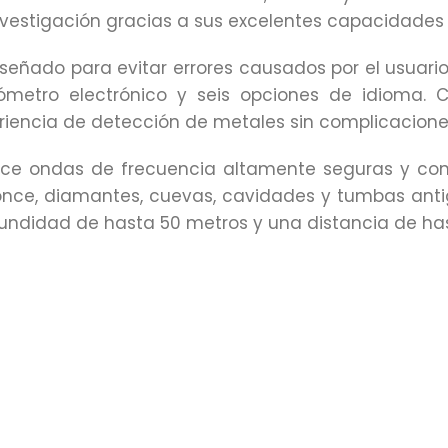
vestigación gracias a sus excelentes capacidades 
iseñado para evitar errores causados por el usuario
ómetro electrónico y seis opciones de idioma. Co
riencia de detección de metales sin complicacione
rece ondas de frecuencia altamente seguras y conf
ronce, diamantes, cuevas, cavidades y tumbas anti
undidad de hasta 50 metros y una distancia de has