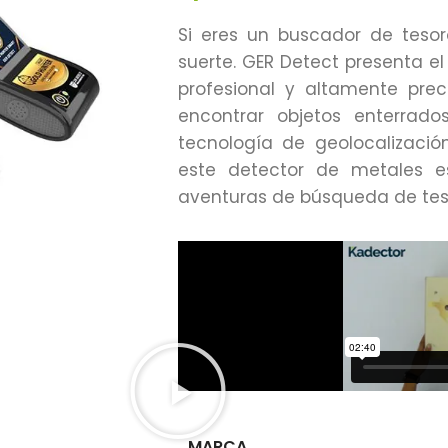
Si eres un buscador de tesor
suerte. GER Detect presenta e
profesional y altamente pre
encontrar objetos enterrad
tecnología de geolocalizació
este detector de metales e
aventuras de búsqueda de tes
MARCA