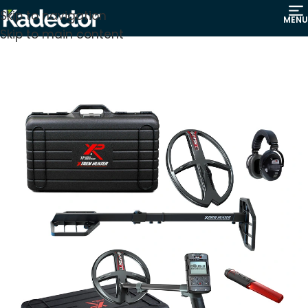
Skip to navigation
MENU
Skip to main content