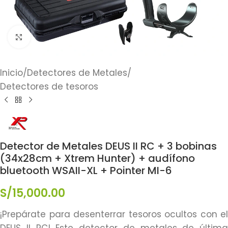
Click to enlarge
Inicio
/
Detectores de Metales
/
Detectores de tesoros
Detector de Metales DEUS II RC + 3 bobinas
(34x28cm + Xtrem Hunter) + audífono
bluetooth WSAII-XL + Pointer MI-6
S/
15,000.00
¡Prepárate para desenterrar tesoros ocultos con el