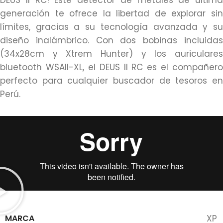
DEUS II RC! Este detector de metales de última
generación te ofrece la libertad de explorar sin
límites, gracias a su tecnología avanzada y su
diseño inalámbrico. Con dos bobinas incluidas
(34x28cm y Xtrem Hunter) y los auriculares
bluetooth WSAII-XL, el DEUS II RC es el compañero
perfecto para cualquier buscador de tesoros en
Perú.
MARCA
XP