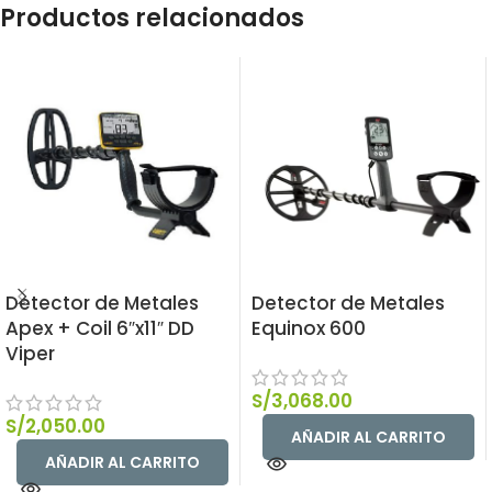
Productos relacionados
Detector de Metales
Detector de Metales
Apex + Coil 6″x11″ DD
Equinox 600
Viper
S/
3,068.00
S/
2,050.00
AÑADIR AL CARRITO
AÑADIR AL CARRITO