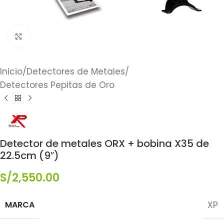
Click to enlarge
Inicio
/
Detectores de Metales
/
Detectores Pepitas de Oro
Detector de metales ORX + bobina X35 de
22.5cm (9″)
S/
2,550.00
MARCA
XP