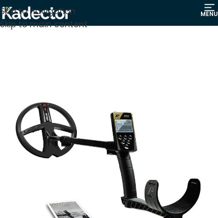
Skip to navigation
MENU
Skip to main content