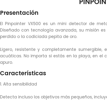
PINPOIN
Presentación
El Pinpointer VX500 es un mini detector de met
Diseñado con tecnología avanzada, su misión es a
perdido o la codiciada pepita de oro.
Ligero, resistente y completamente sumergible,
acuáticas. No importa si estás en la playa, en el
apuro.
Características
1. Alta sensibilidad
Detecta incluso los objetivos más pequeños, inclu