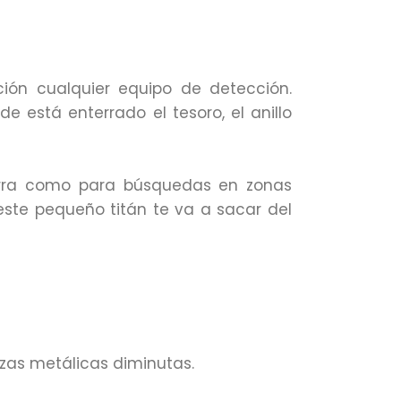
ión cualquier equipo de detección.
 está enterrado el tesoro, el anillo
tierra como para búsquedas en zonas
 este pequeño titán te va a sacar del
zas metálicas diminutas.