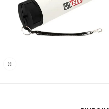
Click to enlarge