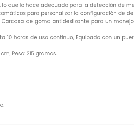
, lo que lo hace adecuado para la detección de m
tomáticos para personalizar la configuración de de
ua, Carcasa de goma antideslizante para un manej
sta 10 horas de uso continuo, Equipado con un pue
 cm, Peso: 215 gramos.
o.