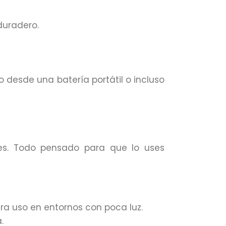
duradero.
 desde una batería portátil o incluso
les. Todo pensado para que lo uses
ara uso en entornos con poca luz.
.