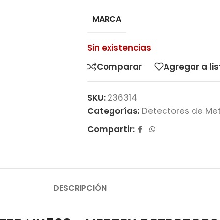
MARCA
Sin existencias
Comparar
Agregar a li
SKU:
236314
Categorías:
Detectores de Me
Compartir:
DESCRIPCIÓN