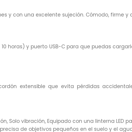
es y con una excelente sujeción. Cómodo, firme y 
 10 horas) y puerto USB-C para que puedas cargarlo
 cordón extensible que evita pérdidas accidenta
ión, Solo vibración, Equipado con una linterna LED p
 precisa de objetivos pequeños en el suelo y el agua