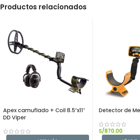
Productos relacionados
Apex camuflado + Coil 8.5″x11″
Detector de Me
DD Viper
S/
870.00