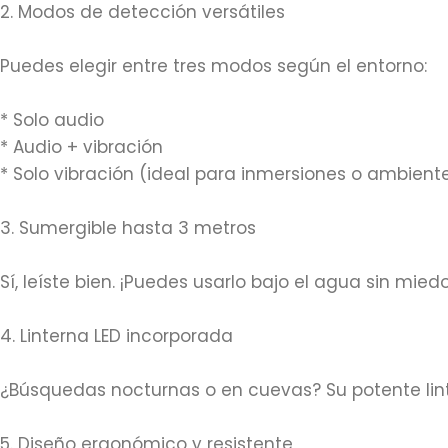
2. Modos de detección versátiles
Puedes elegir entre tres modos según el entorno:
* Solo audio
* Audio + vibración
* Solo vibración (ideal para inmersiones o ambient
3. Sumergible hasta 3 metros
Sí, leíste bien. ¡Puedes usarlo bajo el agua sin mied
4. Linterna LED incorporada
¿Búsquedas nocturnas o en cuevas? Su potente lint
5. Diseño ergonómico y resistente