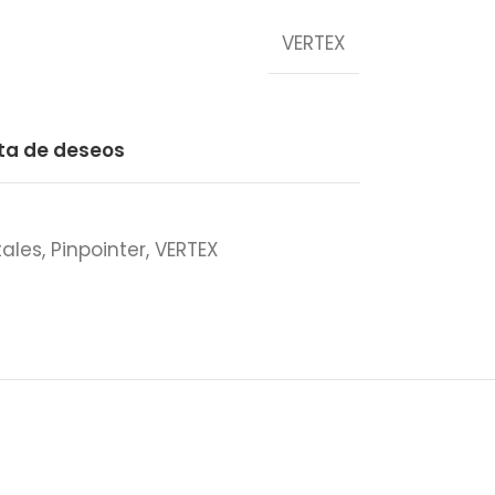
VERTEX
sta de deseos
tales
,
Pinpointer
,
VERTEX