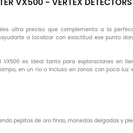
TER VX500 - VERTEX DETECTORS
ales ultra preciso que complementa a la perfecc
yudarte a localizar con exactitud ese punto donde
 el VX500 es ideal tanto para exploraciones en 
 campo, en un río o incluso en zonas con poca luz:
yendo pepitas de oro finas, monedas delgadas y pie