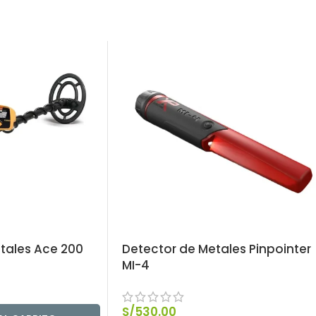
tales Ace 200
Detector de Metales Pinpointer
MI-4
S/
530.00