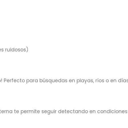
es ruidosos)
o! Perfecto para búsquedas en playas, ríos o en días 
erna te permite seguir detectando en condiciones 