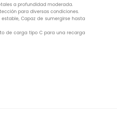
etales a profundidad moderada.
tección para diversas condiciones.
o estable, Capaz de sumergirse hasta
rto de carga tipo C para una recarga