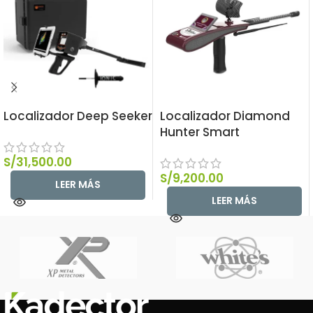
Localizador Deep Seeker
Localizador Diamond
Hunter Smart
S/
31,500.00
S/
9,200.00
LEER MÁS
LEER MÁS