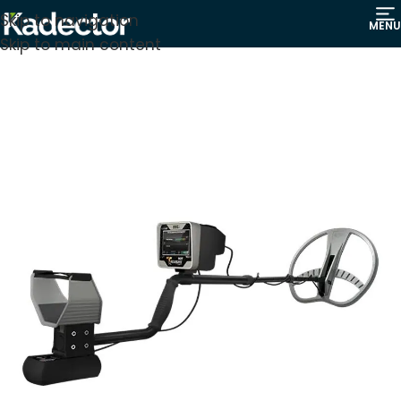
Skip to navigation
MENU
Skip to main content