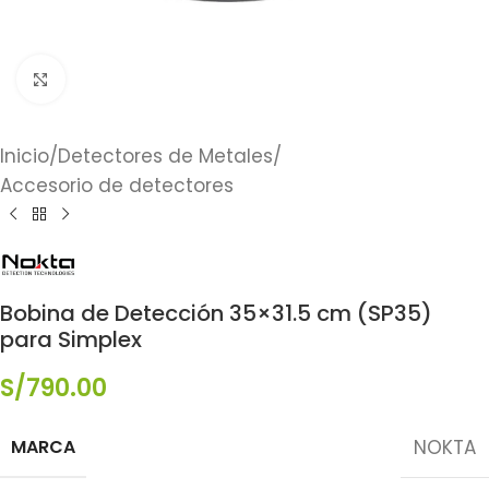
Click to enlarge
Inicio
/
Detectores de Metales
/
Accesorio de detectores
Bobina de Detección 35×31.5 cm (SP35)
para Simplex
S/
790.00
MARCA
NOKTA