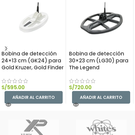
Bobina de detección
Bobina de detección
24×13 cm (GK24) para
30×23 cm (LG30) para
Gold Kruzer, Gold Finder
The Legend
S/
595.00
S/
720.00
AÑADIR AL CARRITO
AÑADIR AL CARRITO