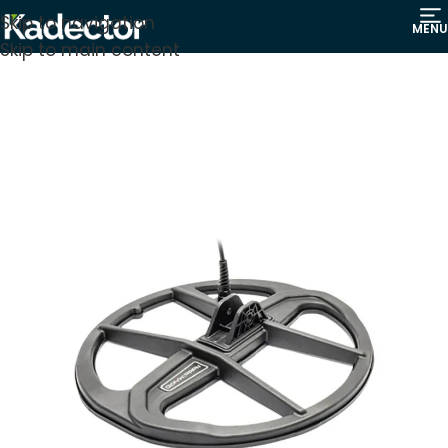
Skip to navigation
MENU
Skip to main content