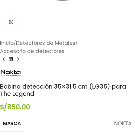
Click to enlarge
Inicio
/
Detectores de Metales
/
Accesorio de detectores
Bobina detección 35×31.5 cm (LG35) para
The Legend
S/
850.00
MARCA
NOKTA