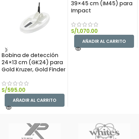
39×45 cm (IM45) para
Impact
S/
1,070.00
AÑADIR AL CARRITO
Bobina de detección
24×13 cm (GK24) para
Gold Kruzer, Gold Finder
S/
595.00
AÑADIR AL CARRITO