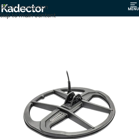
Skip to navigation
MENU
Skip to main content