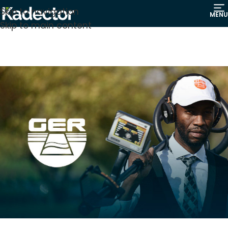
Skip to navigation
MENU
Skip to main content