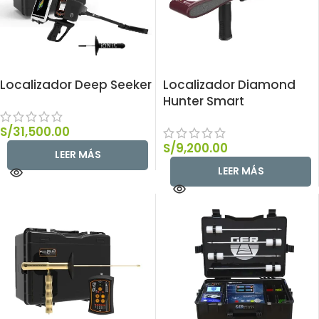
Localizador Deep Seeker
Localizador Diamond
Hunter Smart
S/
31,500.00
S/
9,200.00
LEER MÁS
LEER MÁS