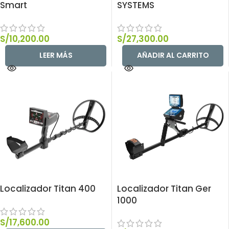
Smart
SYSTEMS
S/
10,200.00
S/
27,300.00
LEER MÁS
AÑADIR AL CARRITO
Localizador Titan 400
Localizador Titan Ger
1000
S/
17,600.00