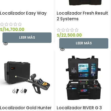
Localizador Easy Way
Localizador Fresh Result
2 Systems
S/
14,700.00
S/
22,500.00
LEER MÁS
LEER MÁS
Localizador Gold Hunter
Localizador RIVER G 3