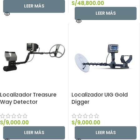
S/
48,800.00
LEER MÁS
LEER MÁS
Localizador Treasure
Localizador UIG Gold
Way Detector
Digger
S/
9,000.00
S/
9,000.00
LEER MÁS
LEER MÁS