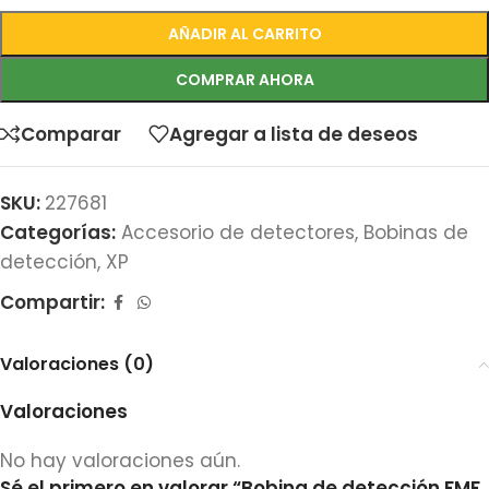
AÑADIR AL CARRITO
COMPRAR AHORA
Comparar
Agregar a lista de deseos
SKU:
227681
Categorías:
Accesorio de detectores
,
Bobinas de
detección
,
XP
Compartir:
Valoraciones (0)
Valoraciones
No hay valoraciones aún.
Sé el primero en valorar “Bobina de detección FMF