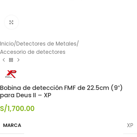
Click to enlarge
Inicio
/
Detectores de Metales
/
Accesorio de detectores
Bobina de detección FMF de 22.5cm (9″)
para Deus II – XP
S/
1,700.00
MARCA
XP