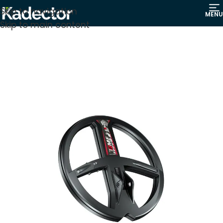
Skip to navigation
MENU
Skip to main content