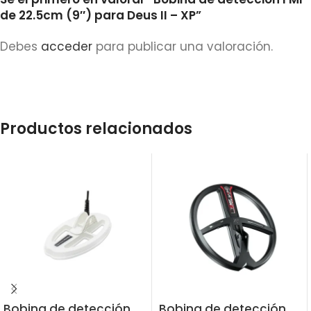
de 22.5cm (9″) para Deus II – XP”
Debes
acceder
para publicar una valoración.
Productos relacionados
Bobina de detección
Bobina de detección